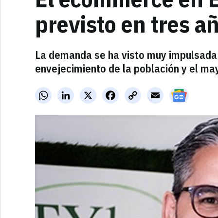
previsto en tres a
La demanda se ha visto muy impulsada 
envejecimiento de la población y el ma
WhatsApp
LinkedIn
X
Facebook
Copy
Email
Link