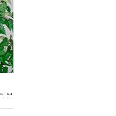
021 ·
14:43
2021 · 14:43