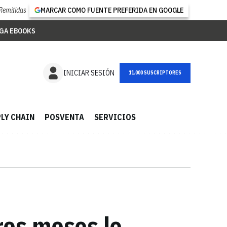
Remitidas
MARCAR COMO FUENTE PREFERIDA EN GOOGLE
GA EBOOKS
NEWSLETTER
INICIAR SESIÓN
LY CHAIN
POSVENTA
SERVICIOS
res meses lo