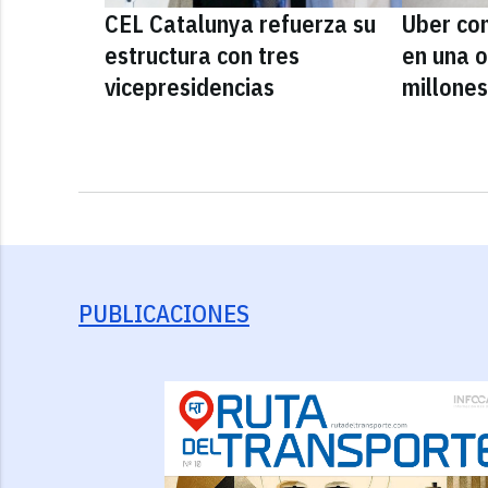
CEL Catalunya refuerza su
Uber co
estructura con tres
en una 
vicepresidencias
millones
PUBLICACIONES