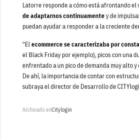
Latorre responde a cómo está afrontando el sec
de adaptarnos continuamente
y de impulsar
puedan ayudar a responder a la creciente dem
“El
ecommerce se caracterizaba por consta
el Black Friday por ejemplo), picos con una
enfrentado a un pico de demanda muy alto y 
De ahí, la importancia de contar con estruct
subraya el director de Desarrollo de CITYlogi
Archivado en
Citylogin