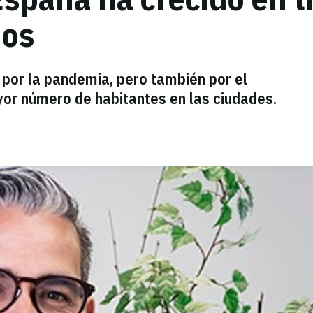
ños
por la pandemia, pero también por el
yor número de habitantes en las ciudades.