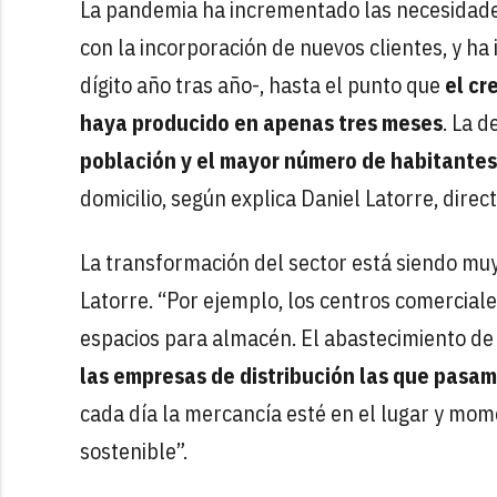
La pandemia ha incrementado las necesidades 
con la incorporación de nuevos clientes, y h
dígito año tras año-, hasta el punto que
el cr
haya producido en apenas tres meses
. La 
población y el mayor número de habitantes
domicilio, según explica Daniel Latorre, direc
La transformación del sector está siendo muy
Latorre. “Por ejemplo, los centros comerciale
espacios para almacén. El abastecimiento d
las empresas de distribución las que pasam
cada día la mercancía esté en el lugar y mo
sostenible”.