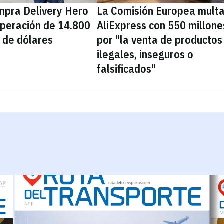
mpra Delivery Hero
La Comisión Europea multa
operación de 14.800
AliExpress con 550 millone
 de dólares
por "la venta de productos
ilegales, inseguros o
falsificados"