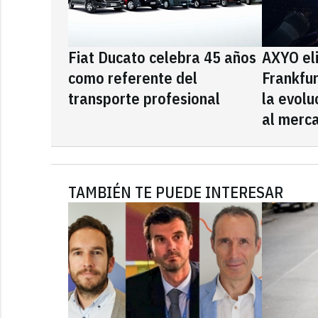
Fiat Ducato celebra 45 años
AXYO el
como referente del
Frankfu
transporte profesional
la evolu
al merca
TAMBIÉN TE PUEDE INTERESAR