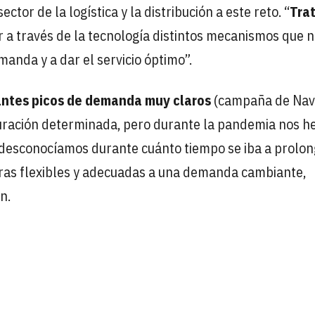
tor de la logística y la distribución a este reto. “
Tra
 a través de la tecnología distintos mecanismos que 
anda y a dar el servicio óptimo”.
ntes picos de demanda muy claros
(campaña de Nav
 duración determinada, pero durante la pandemia nos 
desconocíamos durante cuánto tiempo se iba a prolon
uras flexibles y adecuadas a una demanda cambiante,
n.