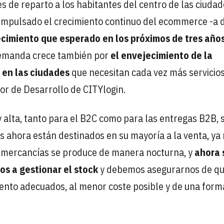
de reparto a los habitantes del centro de las ciudad
a impulsado el crecimiento continuo del ecommerce -a 
ecimiento que esperado en los próximos de tres año
demanda crece también por
el envejecimiento de la
 en las ciudades
que necesitan cada vez más servicios
tor de Desarrollo de CITYlogin.
 alta, tanto para el B2C como para las entregas B2B, 
s ahora están destinados en su mayoría a la venta, ya
e mercancías se produce de manera nocturna, y
ahora 
os a gestionar el stock
y debemos asegurarnos de q
mento adecuados, al menor coste posible y de una form