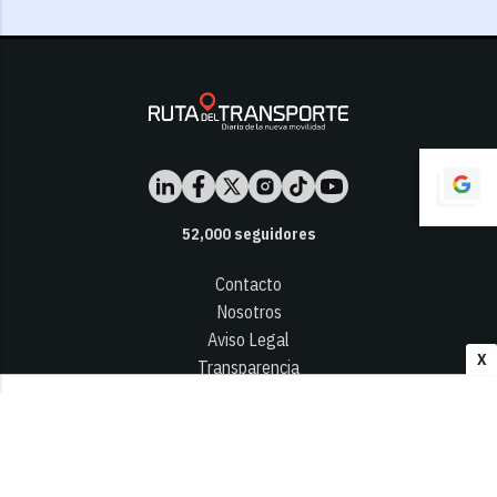
52,000
seguidores
Contacto
Nosotros
Aviso Legal
X
Transparencia
Términos y Condiciones
Privacidad - Cookies
© 2026
Infocap Media Group, S.L.