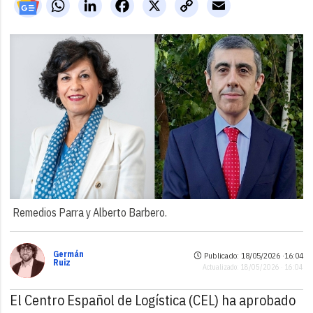
WhatsApp
LinkedIn
Facebook
X
Copy
Email
Link
Remedios Parra y Alberto Barbero.
Germán
Publicado: 18/05/2026 ·
16:04
Ruiz
Actualizado: 18/05/2026 · 16:04
El Centro Español de Logística (CEL) ha aprobado