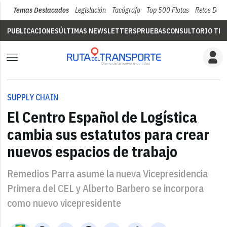
Temas Destacados
Legislación
Tacógrafo
Top 500 Flotas
Retos Del 
PUBLICACIONES
ÚLTIMAS NEWSLETTERS
PRUEBAS
CONSULTORIO TÉC
SUPPLY CHAIN
El Centro Español de Logística
cambia sus estatutos para crear
nuevos espacios de trabajo
Remedios Parra asume la nueva Vicepresidencia
Primera del CEL y Alberto Barbero se incorpora
como nuevo vicepresidente