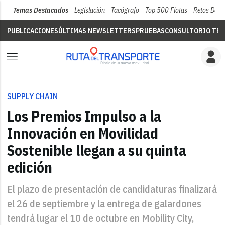
Temas Destacados
Legislación
Tacógrafo
Top 500 Flotas
Retos Del 
PUBLICACIONES
ÚLTIMAS NEWSLETTERS
PRUEBAS
CONSULTORIO TÉC
SUPPLY CHAIN
Los Premios Impulso a la
Innovación en Movilidad
Sostenible llegan a su quinta
edición
El plazo de presentación de candidaturas finalizará
el 26 de septiembre y la entrega de galardones
tendrá lugar el 10 de octubre en Mobility City,