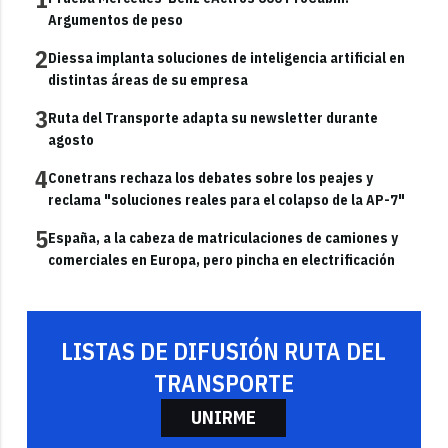
Argumentos de peso
2
Diessa implanta soluciones de inteligencia artificial en
distintas áreas de su empresa
3
Ruta del Transporte adapta su newsletter durante
agosto
4
Conetrans rechaza los debates sobre los peajes y
reclama "soluciones reales para el colapso de la AP-7"
5
España, a la cabeza de matriculaciones de camiones y
comerciales en Europa, pero pincha en electrificación
LISTAS DE DIFUSIÓN RUTA DEL
TRANSPORTE
UNIRME