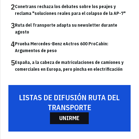
2
Conetrans rechaza los debates sobre los peajes y
reclama "soluciones reales para el colapso de la AP-7"
3
Ruta del Transporte adapta su newsletter durante
agosto
4
Prueba Mercedes-Benz eActros 600 ProCabin:
Argumentos de peso
5
España, a la cabeza de matriculaciones de camiones y
comerciales en Europa, pero pincha en electrificación
LISTAS DE DIFUSIÓN RUTA DEL
TRANSPORTE
UNIRME