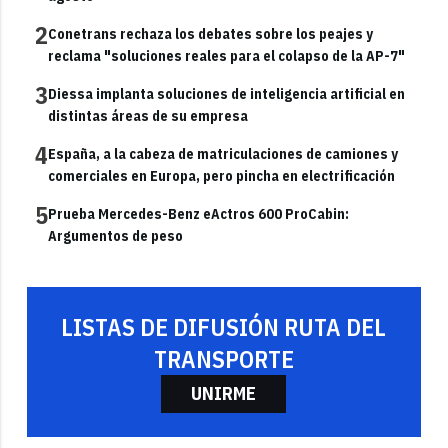
2
Conetrans rechaza los debates sobre los peajes y
reclama "soluciones reales para el colapso de la AP-7"
3
Diessa implanta soluciones de inteligencia artificial en
distintas áreas de su empresa
4
España, a la cabeza de matriculaciones de camiones y
comerciales en Europa, pero pincha en electrificación
5
Prueba Mercedes-Benz eActros 600 ProCabin:
Argumentos de peso
LISTAS DE DIFUSIÓN RUTA DEL
TRANSPORTE
UNIRME