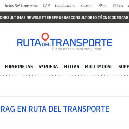
Retos Del Transporte
CAP
Conductores
Sucesos
Blogs
Vídeos
IONES
ÚLTIMAS NEWSLETTERS
PRUEBAS
CONSULTORIO TÉCNICO
DESCAR
FURGONETAS
5º RUEDA
FLOTAS
MULTIMODAL
SUPP
CRAG EN RUTA DEL TRANSPORTE