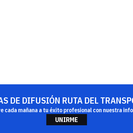
AS DE DIFUSIÓN RUTA DEL TRANS
ye cada mañana a tu éxito profesional con nuestra info
UNIRME