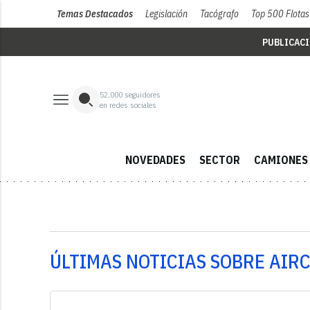
Temas Destacados
Legislación
Tacógrafo
Top 500 Flotas
PUBLICAC
52,000
seguidores
en redes sociales
NOVEDADES
SECTOR
CAMIONES
ÚLTIMAS NOTICIAS SOBRE AIR