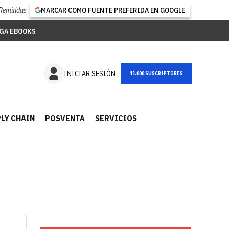
Remitidas
MARCAR COMO FUENTE PREFERIDA EN GOOGLE
GA EBOOKS
INICIAR SESIÓN
11.000 SUSCRIPTORES
LY CHAIN
POSVENTA
SERVICIOS