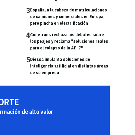
3
España, a la cabeza de matriculaciones
de camiones y comerciales en Europa,
pero pincha en electrificación
4
Conetrans rechaza los debates sobre
los peajes y reclama "soluciones reales
para el colapso de la AP-7"
5
Diessa implanta soluciones de
inteligencia artificial en distintas áreas
de su empresa
PORTE
rmación de alto valor