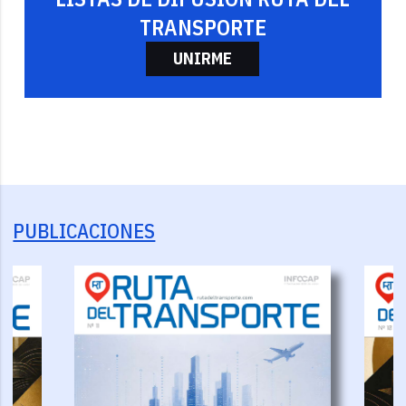
TRANSPORTE
UNIRME
PUBLICACIONES