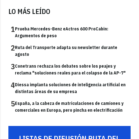
LO MÁS LEÍDO
1
Prueba Mercedes-Benz eActros 600 ProCabin:
Argumentos de peso
2
Ruta del Transporte adapta su newsletter durante
agosto
3
Conetrans rechaza los debates sobre los peajes y
reclama "soluciones reales para el colapso de la AP-7"
4
Diessa implanta soluciones de inteligencia artificial en
distintas áreas de su empresa
5
España, a la cabeza de matriculaciones de camiones y
comerciales en Europa, pero pincha en electrificación
LISTAS DE DIFUSIÓN RUTA DEL