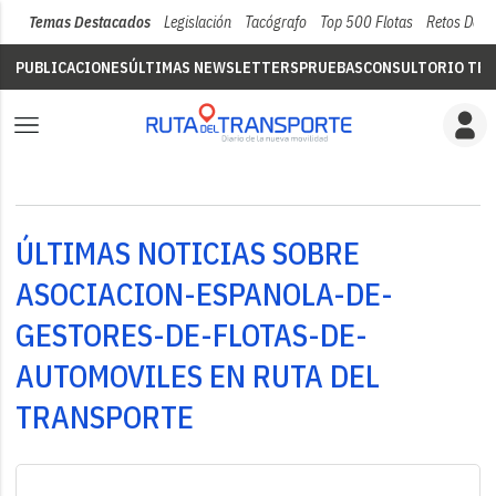
Temas Destacados
Legislación
Tacógrafo
Top 500 Flotas
Retos Del 
PUBLICACIONES
ÚLTIMAS NEWSLETTERS
PRUEBAS
CONSULTORIO TÉC
ÚLTIMAS NOTICIAS SOBRE
ASOCIACION-ESPANOLA-DE-
GESTORES-DE-FLOTAS-DE-
AUTOMOVILES EN RUTA DEL
TRANSPORTE