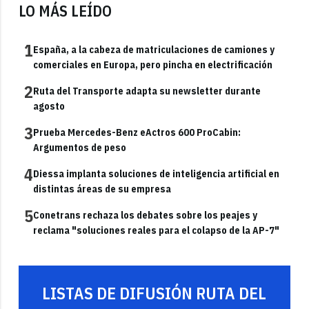
LO MÁS LEÍDO
1
España, a la cabeza de matriculaciones de camiones y
comerciales en Europa, pero pincha en electrificación
2
Ruta del Transporte adapta su newsletter durante
agosto
3
Prueba Mercedes-Benz eActros 600 ProCabin:
Argumentos de peso
4
Diessa implanta soluciones de inteligencia artificial en
distintas áreas de su empresa
5
Conetrans rechaza los debates sobre los peajes y
reclama "soluciones reales para el colapso de la AP-7"
LISTAS DE DIFUSIÓN RUTA DEL