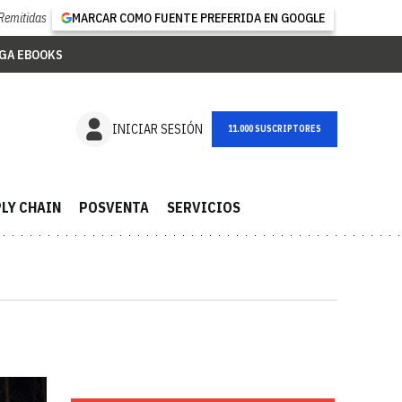
Remitidas
MARCAR COMO FUENTE PREFERIDA EN GOOGLE
GA EBOOKS
NEWSLETTER
INICIAR SESIÓN
LY CHAIN
POSVENTA
SERVICIOS