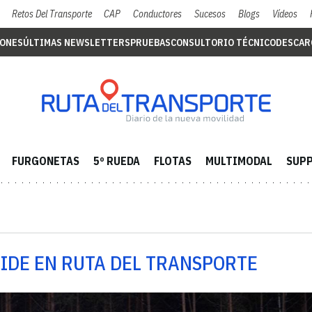
Retos Del Transporte
CAP
Conductores
Sucesos
Blogs
Vídeos
IONES
ÚLTIMAS NEWSLETTERS
PRUEBAS
CONSULTORIO TÉCNICO
DESCAR
FURGONETAS
5º RUEDA
FLOTAS
MULTIMODAL
SUPP
RIDE EN RUTA DEL TRANSPORTE