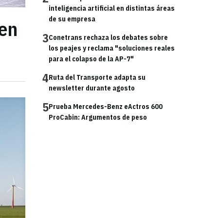
inteligencia artificial en distintas áreas
de su empresa
 en
3
Conetrans rechaza los debates sobre
los peajes y reclama "soluciones reales
para el colapso de la AP-7"
4
Ruta del Transporte adapta su
newsletter durante agosto
5
Prueba Mercedes-Benz eActros 600
ProCabin: Argumentos de peso