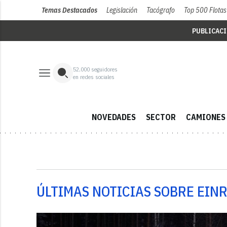
Temas Destacados
Legislación
Tacógrafo
Top 500 Flotas
PUBLICAC
52,000
seguidores
en redes sociales
NOVEDADES
SECTOR
CAMIONES
ÚLTIMAS NOTICIAS SOBRE EIN