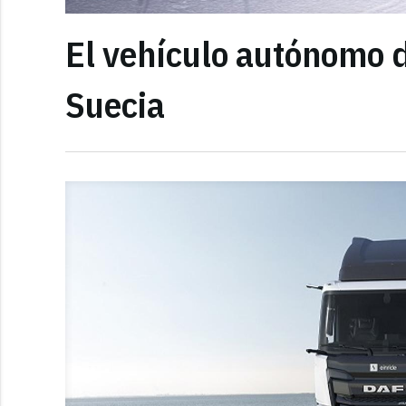
El vehículo autónomo d
Suecia