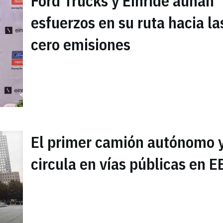
Ford Trucks y Einride aúnan
esfuerzos en su ruta hacia la
cero emisiones
El primer camión autónomo 
circula en vías públicas en 