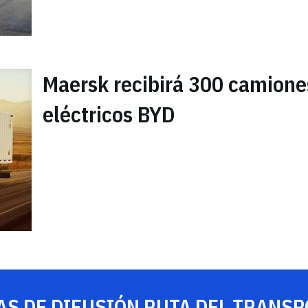
Maersk recibirá 300 camione
eléctricos BYD
AS DE DIFUSIÓN RUTA DEL TRANS