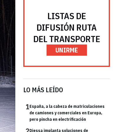
LISTAS DE
DIFUSIÓN RUTA
DEL TRANSPORTE
UNIRME
LO MÁS LEÍDO
1
España, a la cabeza de matriculaciones
de camiones y comerciales en Europa,
pero pincha en electrificación
2
Diessa implanta soluciones de