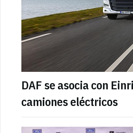
DAF se asocia con Einr
camiones eléctricos