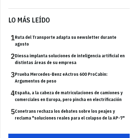
LO MÁS LEÍDO
1
Ruta del Transporte adapta su newsletter durante
agosto
2
Diessa implanta soluciones de inteligencia artificial en
distintas áreas de su empresa
3
Prueba Mercedes-Benz eActros 600 ProCabin:
Argumentos de peso
4
España, a la cabeza de matriculaciones de camiones y
comerciales en Europa, pero pincha en electrificación
5
Conetrans rechaza los debates sobre los peajes y
reclama "soluciones reales para el colapso de la AP-7"