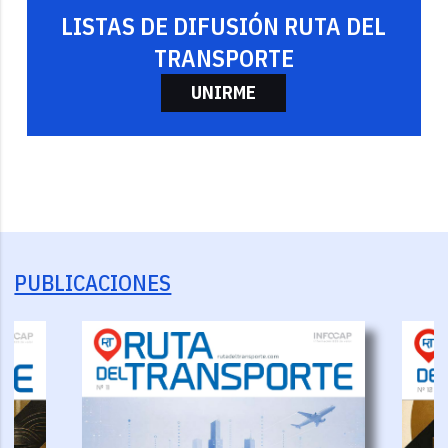
LISTAS DE DIFUSIÓN RUTA DEL
TRANSPORTE
UNIRME
PUBLICACIONES