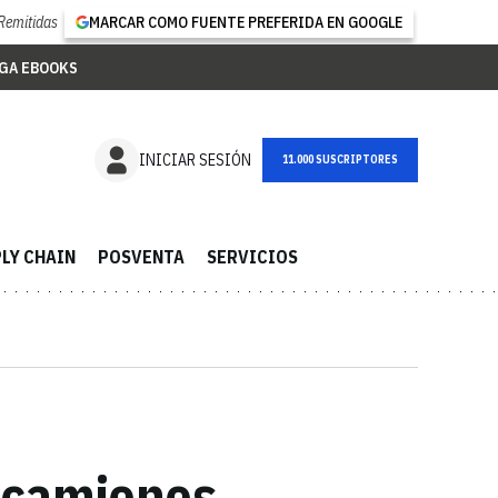
Remitidas
MARCAR COMO FUENTE PREFERIDA EN GOOGLE
GA EBOOKS
NEWSLETTER
INICIAR SESIÓN
LY CHAIN
POSVENTA
SERVICIOS
 camiones