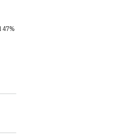
el 47%