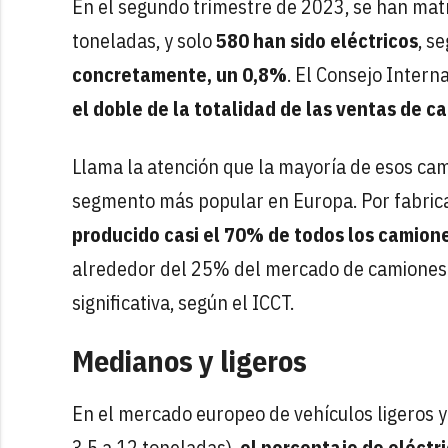
En el segundo trimestre de 2023, se han mat
toneladas, y solo
580 han sido eléctricos
, s
concretamente, un 0,8%
. El Consejo Intern
el doble de la totalidad de las ventas de 
Llama la atención que la mayoría de esos cami
segmento más popular en Europa. Por fabrica
producido casi el 70% de todos los camion
alrededor del 25% del mercado de camiones. 
significativa, según el ICCT.
Medianos y ligeros
En el mercado europeo de vehículos ligeros y
3,5 a 12 toneladas),
el porcentaje de eléctr