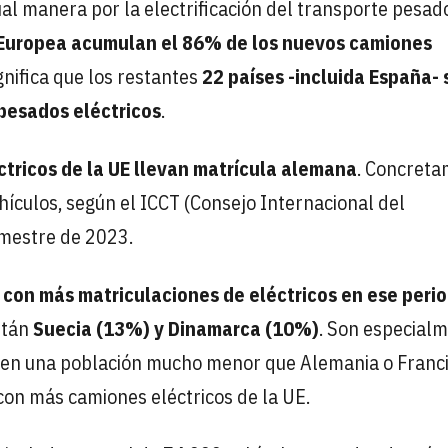
al manera por la electrificación del transporte pesad
 Europea acumulan el 86% de los nuevos camiones
gnifica que los restantes
22 países -incluida España- 
pesados eléctricos
.
ctricos de la UE llevan matrícula alemana
. Concreta
ículos, según el ICCT (Consejo Internacional del
imestre de 2023.
s con más matriculaciones de eléctricos en ese peri
stán
Suecia (13%) y Dinamarca (10%)
. Son especial
enen una población mucho menor que Alemania o Franci
 con más camiones eléctricos de la UE.