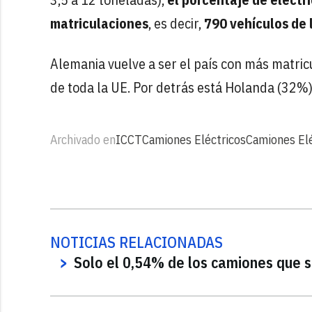
matriculaciones
, es decir,
790 vehículos de 
Alemania vuelve a ser el país con más matric
de toda la UE. Por detrás está Holanda (32%)
Archivado en
ICCT
Camiones Eléctricos
Camiones Elé
NOTICIAS RELACIONADAS
Solo el 0,54% de los camiones que s