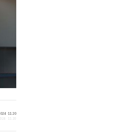
024 ·
11:20
2024 · 11:20