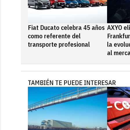
Fiat Ducato celebra 45 años
AXYO el
como referente del
Frankfu
transporte profesional
la evolu
al merca
TAMBIÉN TE PUEDE INTERESAR