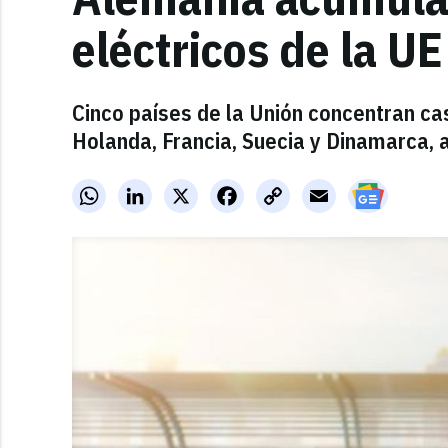
eléctricos de la UE
Cinco países de la Unión concentran casi
Holanda, Francia, Suecia y Dinamarca,
WhatsApp
LinkedIn
X
Facebook
Copy
Email
Link