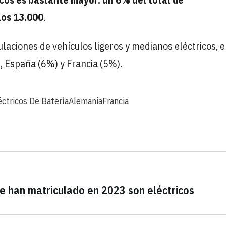
los 13.000
.
ulaciones de vehículos ligeros y medianos eléctricos, 
, España (6%) y Francia (5%).
ctricos De Batería
Alemania
Francia
e han matriculado en 2023 son eléctricos