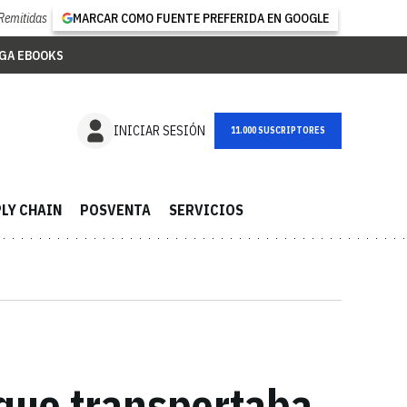
Remitidas
MARCAR COMO FUENTE PREFERIDA EN GOOGLE
GA EBOOKS
NEWSLETTER
INICIAR SESIÓN
LY CHAIN
POSVENTA
SERVICIOS
 que transportaba