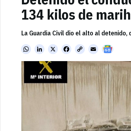
134 kilos de marih
La Guardia Civil dio el alto al detenido,
WhatsApp
LinkedIn
X
Facebook
Copy
Email
Link