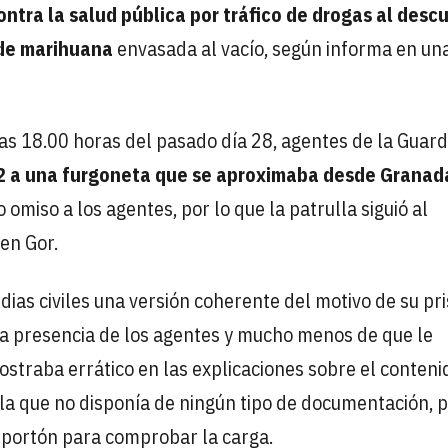
ntra la salud pública por tráfico de drogas al descu
 de marihuana
envasada al vacío, según informa en un
las 18.00 horas del pasado día 28, agentes de la Guardi
-92 a una furgoneta que se aproximaba desde Granad
 omiso a los agentes, por lo que la patrulla siguió al
 en Gor.
dias civiles una versión coherente del motivo de su pri
a presencia de los agentes y mucho menos de que le
straba errático en las explicaciones sobre el conteni
 la que no disponía de ningún tipo de documentación, p
l portón para comprobar la carga.