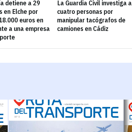
ía detiene a 29
La Guardia Civil investiga a
s en Elche por
cuatro personas por
18.000 euros en
manipular tacógrafos de
nte a una empresa
camiones en Cádiz
sporte