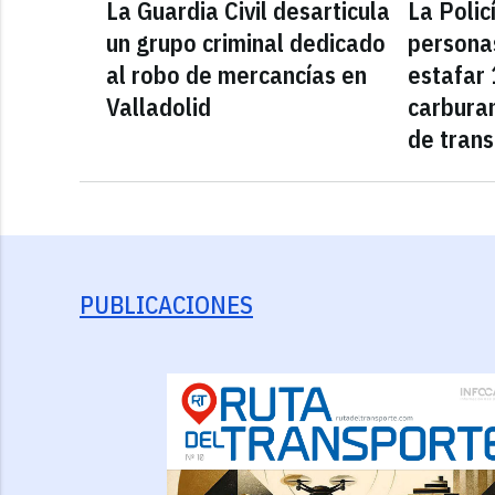
La Guardia Civil desarticula
La Polic
un grupo criminal dedicado
persona
al robo de mercancías en
estafar 
Valladolid
carbura
de tran
PUBLICACIONES