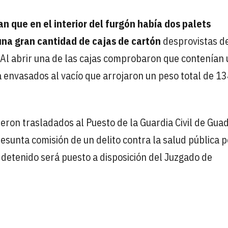
an que en el interior del furgón había dos palets
una gran cantidad de cajas de cartón
desprovistas d
. Al abrir una de las cajas comprobaron que contenían
 envasados al vacío que arrojaron un peso total de 1
ueron trasladados al Puesto de la Guardia Civil de Guad
presunta comisión de un delito contra la salud pública p
 detenido será puesto a disposición del Juzgado de