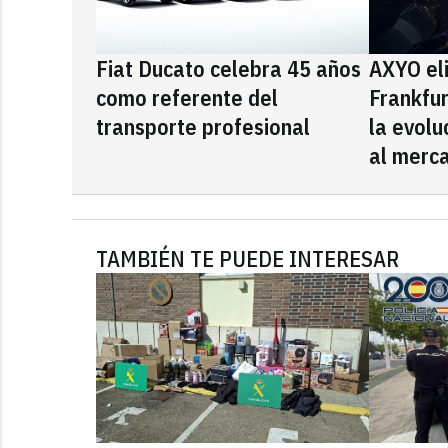
Fiat Ducato celebra 45 años
AXYO el
como referente del
Frankfu
transporte profesional
la evolu
al merca
TAMBIÉN TE PUEDE INTERESAR