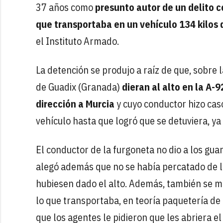
37 años como
presunto autor de un delito co
que transportaba en un vehículo 134 kilos
el Instituto Armado.
La detención se produjo a raíz de que, sobre 
de Guadix (Granada)
dieran al alto en la A
dirección a Murcia
y cuyo conductor hizo caso
vehículo hasta que logró que se detuviera, ya
El conductor de la furgoneta no dio a los guar
alegó además que no se había percatado de l
hubiesen dado el alto. Además, también se mo
lo que transportaba, en teoría paquetería de
que los agentes le pidieron que les abriera e