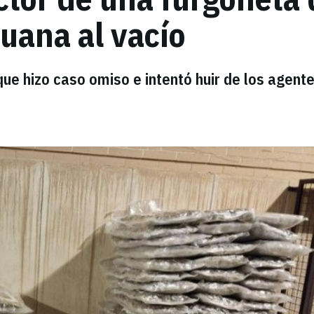
uana al vacío
 que hizo caso omiso e intentó huir de los agente