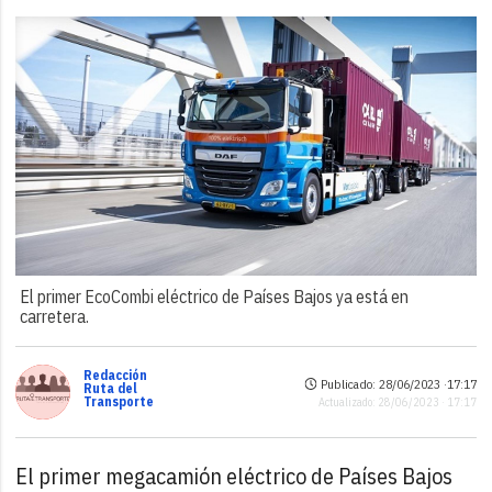
El primer EcoCombi eléctrico de Países Bajos ya está en
carretera.
Redacción
Publicado: 28/06/2023 ·
17:17
Ruta del
Transporte
Actualizado: 28/06/2023 · 17:17
El primer megacamión eléctrico de Países Bajos