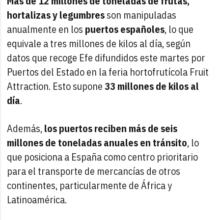
Más de 12 millones de toneladas de frutas,
hortalizas y legumbres
son manipuladas
anualmente en los
puertos españoles
, lo que
equivale a tres millones de kilos al día, según
datos que recoge Efe difundidos este martes por
Puertos del Estado en la feria hortofrutícola Fruit
Attraction. Esto supone
33 millones de kilos al
día
.
Además,
los puertos reciben más de seis
millones de toneladas anuales en tránsito
, lo
que posiciona a España como centro prioritario
para el transporte de mercancías de otros
continentes, particularmente de África y
Latinoamérica.