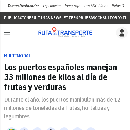
Temas Destacados
Legislación
Tacógrafo
Top 500 Flotas
Retos Del 
PUBLICACIONES
ÚLTIMAS NEWSLETTERS
PRUEBAS
CONSULTORIO TÉC
MULTIMODAL
Los puertos españoles manejan
33 millones de kilos al día de
frutas y verduras
Durante el año, los puertos manipulan más de 12
millones de toneladas de frutas, hortalizas y
legumbres.