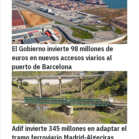
El Gobierno invierte 98 millones de
euros en nuevos accesos viarios al
puerto de Barcelona
Adif invierte 345 millones en adaptar el
tramo ferroviario Madrid-Algeciras,