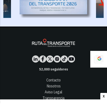
52,000
seguidores
Contacto
Nosotros
Aviso Legal
X
Transparencia
Términos y Condiciones