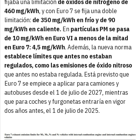
fijaba una limitación
de óxidos de nitrógeno de
460 mg/kWh
, y con Euro 7 se fija una doble
limitación:
de 350 mg/kWh en frío y de 90
mg/kWh en caliente.
En
partículas PM se pasa
de 10 mg/kWh en Euro VI a menos de la mitad
en Euro 7: 4,5 mg/kWh
. Además, la nueva norma
establece límites que antes no estaban
regulados, como las emisiones de óxido nitroso
que antes no estaba regulada. Está previsto que
Euro 7 se empiece a aplicar para camiones y
autobuses desde el 1 de julio de 2027, mientras
que para coches y furgonetas entraría en vigor
dos años antes, el 1 de julio de 2025.