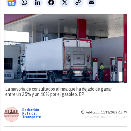
WhatsApp
LinkedIn
Facebook
X
Copy
Email
Link
La mayoría de consultados afirma que ha dejado de ganar
entre un 25% y un 40% por el gasóleo. EP.
Redacción
Publicado: 10/11/2022 ·
12:47
Ruta del
Transporte
Actualizado: 10/11/2022 · 12:47