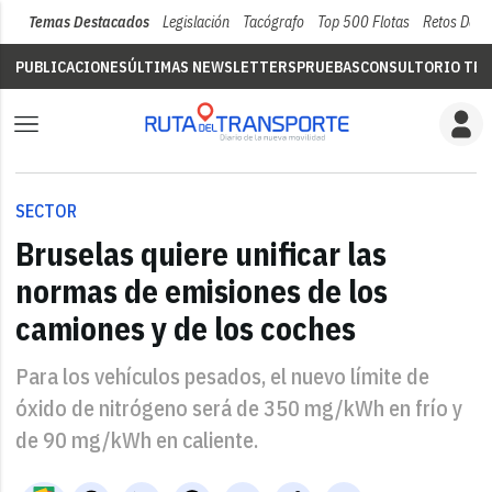
Temas Destacados
Legislación
Tacógrafo
Top 500 Flotas
Retos Del 
PUBLICACIONES
ÚLTIMAS NEWSLETTERS
PRUEBAS
CONSULTORIO TÉC
SECTOR
Bruselas quiere unificar las
normas de emisiones de los
camiones y de los coches
Para los vehículos pesados, el nuevo límite de
óxido de nitrógeno será de 350 mg/kWh en frío y
de 90 mg/kWh en caliente.