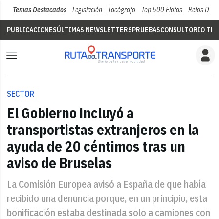
Temas Destacados
Legislación
Tacógrafo
Top 500 Flotas
Retos Del 
PUBLICACIONES
ÚLTIMAS NEWSLETTERS
PRUEBAS
CONSULTORIO TÉC
SECTOR
El Gobierno incluyó a
transportistas extranjeros en la
ayuda de 20 céntimos tras un
aviso de Bruselas
La Comisión Europea avisó a España de que había
recibido una denuncia porque, en un principio, esta
bonificación estaba destinada solo a camiones con