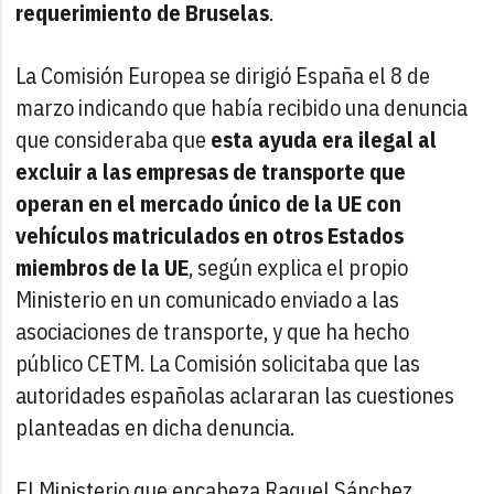
requerimiento de Bruselas
.
La Comisión Europea se dirigió España el 8 de
marzo indicando que había recibido una denuncia
que consideraba que
esta ayuda era ilegal al
excluir a las empresas de transporte que
operan en el mercado único de la UE
con
vehículos matriculados en otros Estados
miembros de la UE
, según explica el propio
Ministerio en un comunicado enviado a las
asociaciones de transporte, y que ha hecho
público CETM. La Comisión solicitaba que las
autoridades españolas aclararan las cuestiones
planteadas en dicha denuncia.
El Ministerio que encabeza Raquel Sánchez