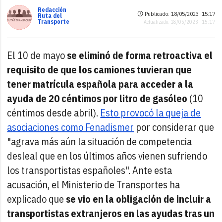
Redacción
Publicado: 18/05/2023 ·
15:17
Ruta del
Transporte
Actualizado: 18/05/2023 · 15:17
El 10 de mayo
se eliminó de forma retroactiva el
requisito de que los camiones tuvieran que
tener matrícula española para acceder a la
ayuda de 20 céntimos por litro de gasóleo
(10
céntimos desde abril).
Esto provocó la queja de
asociaciones como Fenadismer
por considerar que
"agrava más aún la situación de competencia
desleal que en los últimos años vienen sufriendo
los transportistas españoles". Ante esta
acusación, el Ministerio de Transportes ha
explicado que
se vio en la obligación de incluir a
transportistas extranjeros en las ayudas tras un