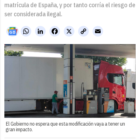
matrícula de España, y por tanto corría el riesgo de
ser considerada ilegal.
WhatsApp
LinkedIn
Facebook
X
Copy
Email
Link
El Gobierno no espera que esta modificación vaya a tener un
gran impacto.