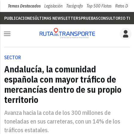
Temas Destacados
Legislación
Tacógrafo
Top 500 Flotas
Retos Del 
PUBLICACIONES
ÚLTIMAS NEWSLETTERS
PRUEBAS
CONSULTORIO TÉC
SECTOR
Andalucía, la comunidad
española con mayor tráfico de
mercancías dentro de su propio
territorio
Avanza hacia la cota de los 300 millones de
toneladas en sus carreteras, con un 14% de los
tráficos estatales.