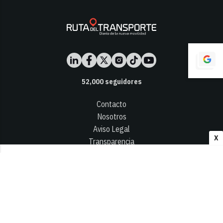
52,000
seguidores
Contacto
Nosotros
Aviso Legal
X
Transparencia
Términos y Condiciones
Privacidad - Cookies
© 2026
Infocap Media Group, S.L.
Desarrollado por OA Cloud