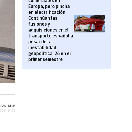
comerciales en
Europa, pero pincha
en electrificación
Continúan las
fusiones y
adquisiciones en el
transporte español a
pesar de la
inestabilidad
geopolítica: 26 en el
primer semestre
026 ·
14:03
2026 · 14:03