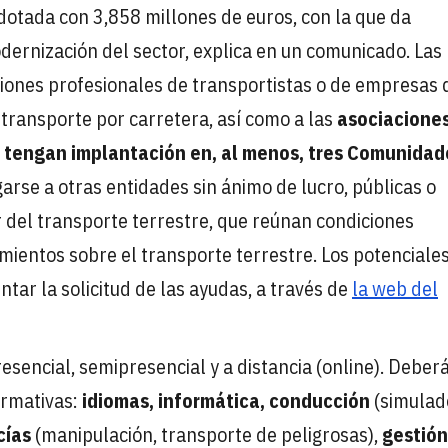
dotada con 3,858 millones de euros, con la que da
dernización del sector, explica en un comunicado. Las
ciones profesionales de transportistas o de empresas 
 transporte por carretera, así como a las
asociacione
e
tengan implantación en, al menos, tres Comunidad
rse a otras entidades sin ánimo de lucro, públicas o
r del transporte terrestre, que reúnan condiciones
ientos sobre el transporte terrestre. Los potenciale
tar la solicitud de las ayudas, a través de
la web del
sencial, semipresencial y a distancia (online). Deber
formativas:
idiomas, informática, conducción
(simulad
cías
(manipulación, transporte de peligrosas),
gestión