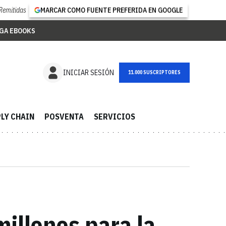
Remitidas
MARCAR COMO FUENTE PREFERIDA EN GOOGLE
GA EBOOKS
NEWSLETTER
INICIAR SESIÓN
LY CHAIN
POSVENTA
SERVICIOS
illones para la