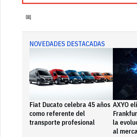
NOVEDADES DESTACADAS
Fiat Ducato celebra 45 años
AXYO el
como referente del
Frankfu
transporte profesional
la evolu
al merca