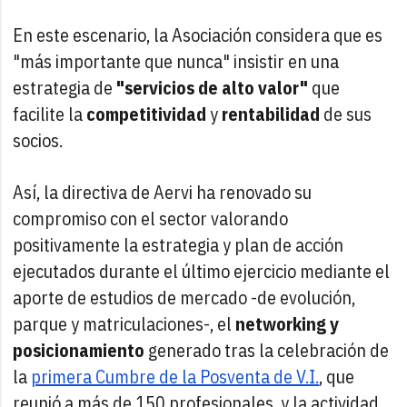
En este escenario, la Asociación considera que es
"más importante que nunca" insistir en una
estrategia de
"servicios de alto valor"
que
facilite la
competitividad
y
rentabilidad
de sus
socios.
Así, la directiva de Aervi ha renovado su
compromiso con el sector valorando
positivamente la estrategia y plan de acción
ejecutados durante el último ejercicio mediante el
aporte de estudios de mercado -de evolución,
parque y matriculaciones-, el
networking y
posicionamiento
generado tras la celebración de
la
primera Cumbre de la Posventa de V.I.
, que
reunió a más de 150 profesionales, y la actividad