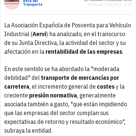
Ruta del
Transporte
Actualizado: 27/06/2024 · 16:30
La Asociación Española de Posventa para Vehículo
Industrial (
Aervi
) ha analizado, en el transcurso
de su Junta Directiva, la actividad del sector y su
afectación en la
rentabilidad de las empresas
.
En este sentido se ha abordado la "moderada
debilidad" del
transporte de mercancías por
carretera
, el incremento general de
costes
y la
creciente
presión normativa
, generalmente
asociada también a gasto, "que están impidiendo
que las empresas del sector cumplan sus
expectativas de retorno y resultado económico",
subraya la entidad.