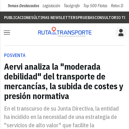
Temas Destacados
Legislación
Tacógrafo
Top 500 Flotas
Retos Del 
PUBLICACIONES
ÚLTIMAS NEWSLETTERS
PRUEBAS
CONSULTORIO TÉC
POSVENTA
Aervi analiza la "moderada
debilidad" del transporte de
mercancías, la subida de costes y
presión normativa
En el transcurso de su Junta Directiva, la entidad
ha incidido en la necesidad de una estrategia de
"servicios de alto valor" que facilite la