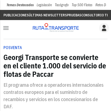
Temas Destacados
Legislación
Tacógrafo
Top 500 Flotas
Retos Del 
PUBLICACIONES
ÚLTIMAS NEWSLETTERS
PRUEBAS
CONSULTORIO TÉC
POSVENTA
Georgi Transporte se convierte
en el cliente 1.000 del servicio de
flotas de Paccar
El programa ofrece a operadores internacionales
contratos europeos para el suministro de
recambios y servicios en los concesionarios de
DAF.