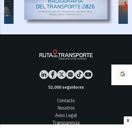
52,000
seguidores
Contacto
Nosotros
Aviso Legal
X
Transparencia
Términos y Condiciones