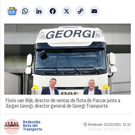
WhatsApp
LinkedIn
Facebook
X
Copy
Email
Link
Floris van Wijk, director de ventas de flota de Paccar junto a
Jürgen Georgi, director general de Georgi Transporte.
Redacción
Publicado: 22/12/2021 ·
12:11
Ruta del
Transporte
Actualizado: 22/12/2021 · 12:11