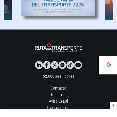
52,000
seguidores
Contacto
Nosotros
Aviso Legal
X
Transparencia
Términos y Condiciones