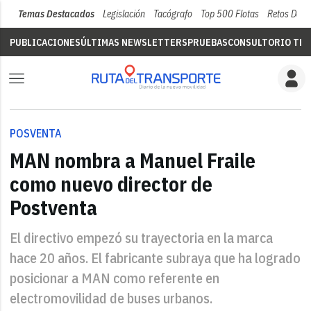
Temas Destacados
Legislación
Tacógrafo
Top 500 Flotas
Retos Del 
PUBLICACIONES
ÚLTIMAS NEWSLETTERS
PRUEBAS
CONSULTORIO TÉC
POSVENTA
MAN nombra a Manuel Fraile
como nuevo director de
Postventa
El directivo empezó su trayectoria en la marca
hace 20 años. El fabricante subraya que ha logrado
posicionar a MAN como referente en
electromovilidad de buses urbanos.