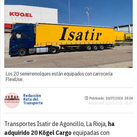
Los 20 semirremolques están equipados con carrocería
FlexiUse.
Redacción
Publicado: 10/07/2024 ·
18:04
Ruta del
Transporte
Actualizado: 10/07/2024 · 18:04
Transportes Isatir de Agoncillo, La Rioja,
ha
adquirido 20 Kögel Cargo
equipadas con