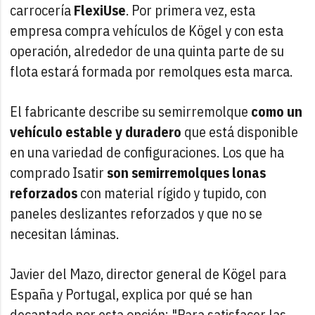
carrocería
FlexiUse
. Por primera vez, esta
empresa compra vehículos de Kögel y con esta
operación, alrededor de una quinta parte de su
flota estará formada por remolques esta marca.
El fabricante describe su semirremolque
como un
vehículo estable y duradero
que está disponible
en una variedad de configuraciones. Los que ha
comprado Isatir
son semirremolques lonas
reforzados
con material rígido y tupido, con
paneles deslizantes reforzados y que no se
necesitan láminas.
Javier del Mazo, director general de Kögel para
España y Portugal, explica por qué se han
decantado por esta opción: "Para satisfacer las