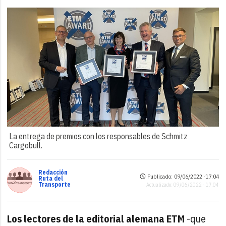
La entrega de premios con los responsables de Schmitz
Cargobull.
Redacción
Publicado: 09/06/2022 ·
17:04
Ruta del
Transporte
Actualizado: 09/06/2022 · 17:04
Los lectores de la editorial alemana ETM
-que