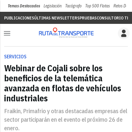
Temas Destacados
Legislación
Tacógrafo
Top 500 Flotas
Retos Del 
PUBLICACIONES
ÚLTIMAS NEWSLETTERS
PRUEBAS
CONSULTORIO TÉC
SERVICIOS
Webinar de Cojali sobre los
beneficios de la telemática
avanzada en flotas de vehículos
industriales
Fraikin, Primafrio y otras destacadas empresas del
sector participarán en el evento el próximo 26 de
enero.