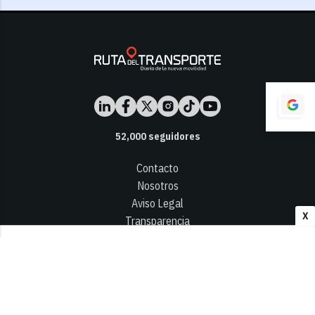
52,000
seguidores
Contacto
Nosotros
Aviso Legal
X
Transparencia
Términos y Condiciones
Privacidad - Cookies
© 2026
Infocap Media Group, S.L.
Desarrollado por OA Cloud