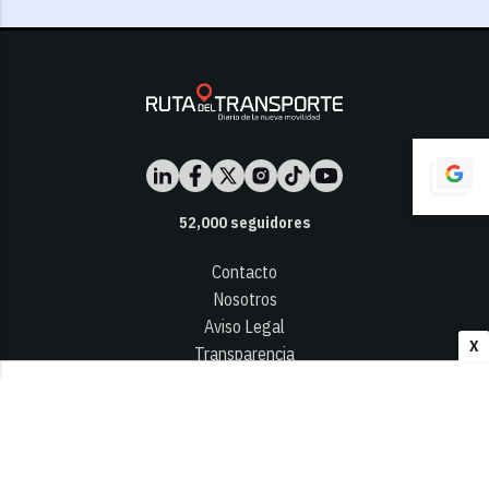
52,000
seguidores
Contacto
Nosotros
Aviso Legal
X
Transparencia
Términos y Condiciones
Privacidad - Cookies
© 2026
Infocap Media Group, S.L.