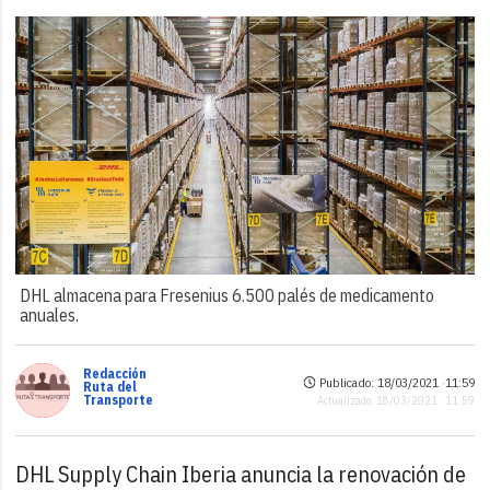
DHL almacena para Fresenius 6.500 palés de medicamento
anuales.
Redacción
Publicado: 18/03/2021 ·
11:59
Ruta del
Transporte
Actualizado: 18/03/2021 · 11:59
DHL Supply Chain Iberia anuncia la renovación de