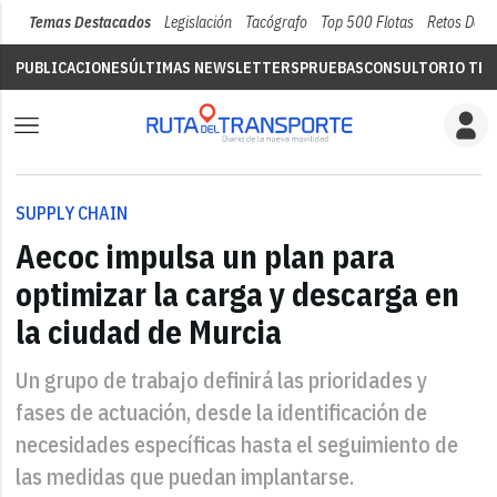
Temas Destacados
Legislación
Tacógrafo
Top 500 Flotas
Retos Del 
PUBLICACIONES
ÚLTIMAS NEWSLETTERS
PRUEBAS
CONSULTORIO TÉC
SUPPLY CHAIN
Aecoc impulsa un plan para
optimizar la carga y descarga en
la ciudad de Murcia
Un grupo de trabajo definirá las prioridades y
fases de actuación, desde la identificación de
necesidades específicas hasta el seguimiento de
las medidas que puedan implantarse.