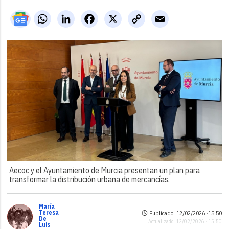
WhatsApp
LinkedIn
Facebook
X
Copy
Email
Link
Aecoc y el Ayuntamiento de Murcia presentan un plan para
transformar la distribución urbana de mercancías.
María
Teresa
Publicado: 12/02/2026 ·
15:50
De
Actualizado: 12/02/2026 · 15:50
Luis