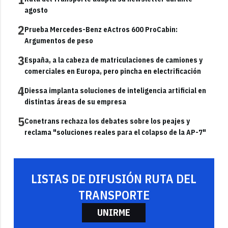
agosto
2
Prueba Mercedes-Benz eActros 600 ProCabin:
Argumentos de peso
3
España, a la cabeza de matriculaciones de camiones y
comerciales en Europa, pero pincha en electrificación
4
Diessa implanta soluciones de inteligencia artificial en
distintas áreas de su empresa
5
Conetrans rechaza los debates sobre los peajes y
reclama "soluciones reales para el colapso de la AP-7"
LISTAS DE DIFUSIÓN RUTA DEL
TRANSPORTE
UNIRME