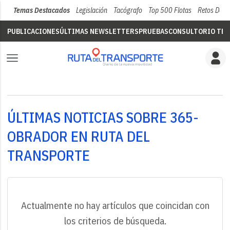
Temas Destacados
Legislación
Tacógrafo
Top 500 Flotas
Retos Del 
PUBLICACIONES
ÚLTIMAS NEWSLETTERS
PRUEBAS
CONSULTORIO TÉC
ÚLTIMAS NOTICIAS SOBRE 365-
OBRADOR EN RUTA DEL
TRANSPORTE
Actualmente no hay artículos que coincidan con
los criterios de búsqueda.