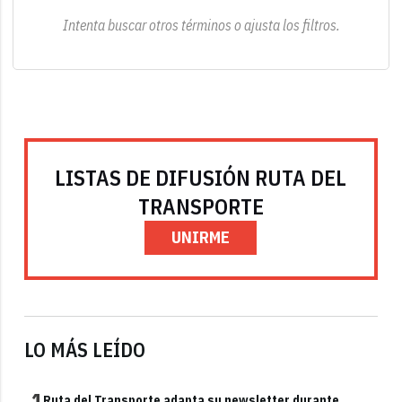
Intenta buscar otros términos o ajusta los filtros.
LISTAS DE DIFUSIÓN RUTA DEL
TRANSPORTE
UNIRME
LO MÁS LEÍDO
1
Ruta del Transporte adapta su newsletter durante