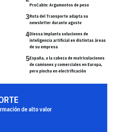
ProCabin: Argumentos de peso
3
Ruta del Transporte adapta su
newsletter durante agosto
4
Diessa implanta soluciones de
inteligencia artificial en distintas áreas
de su empresa
5
España, a la cabeza de matriculaciones
de camiones y comerciales en Europa,
pero pincha en electrificación
PORTE
rmación de alto valor