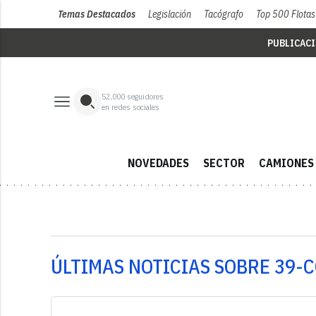
Temas Destacados
Legislación
Tacógrafo
Top 500 Flotas
PUBLICAC
52,000
seguidores
en redes sociales
NOVEDADES
SECTOR
CAMIONES
ÚLTIMAS NOTICIAS SOBRE 39-