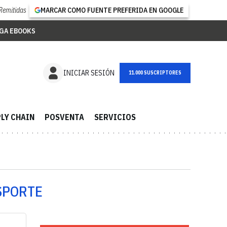
Remitidas
MARCAR COMO FUENTE PREFERIDA EN GOOGLE
GA EBOOKS
NEWSLETTER
INICIAR SESIÓN
LY CHAIN
POSVENTA
SERVICIOS
SPORTE