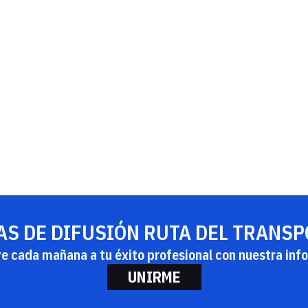
AS DE DIFUSIÓN RUTA DEL TRANS
ye cada mañana a tu éxito profesional con nuestra info
UNIRME