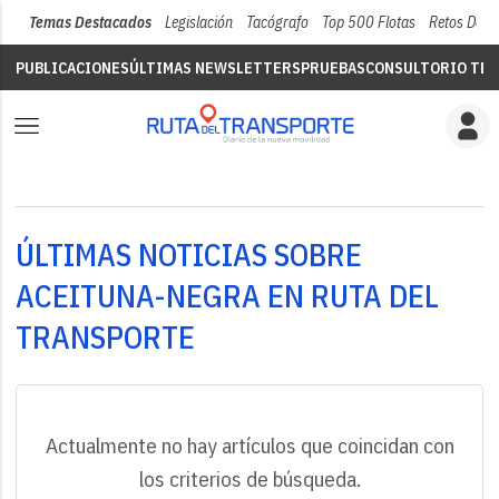
Temas Destacados
Legislación
Tacógrafo
Top 500 Flotas
Retos Del 
PUBLICACIONES
ÚLTIMAS NEWSLETTERS
PRUEBAS
CONSULTORIO TÉC
ÚLTIMAS NOTICIAS SOBRE
ACEITUNA-NEGRA EN RUTA DEL
TRANSPORTE
Actualmente no hay artículos que coincidan con
los criterios de búsqueda.