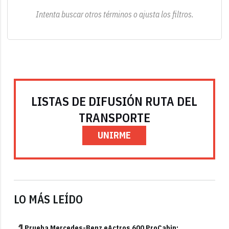
Intenta buscar otros términos o ajusta los filtros.
LISTAS DE DIFUSIÓN RUTA DEL
TRANSPORTE
UNIRME
LO MÁS LEÍDO
1
Prueba Mercedes-Benz eActros 600 ProCabin: