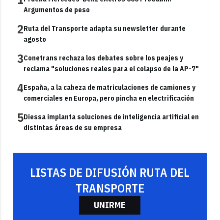
Argumentos de peso
2
Ruta del Transporte adapta su newsletter durante
agosto
3
Conetrans rechaza los debates sobre los peajes y
reclama "soluciones reales para el colapso de la AP-7"
4
España, a la cabeza de matriculaciones de camiones y
comerciales en Europa, pero pincha en electrificación
5
Diessa implanta soluciones de inteligencia artificial en
distintas áreas de su empresa
LISTAS DE DIFUSIÓN RUTA DEL
TRANSPORTE
UNIRME