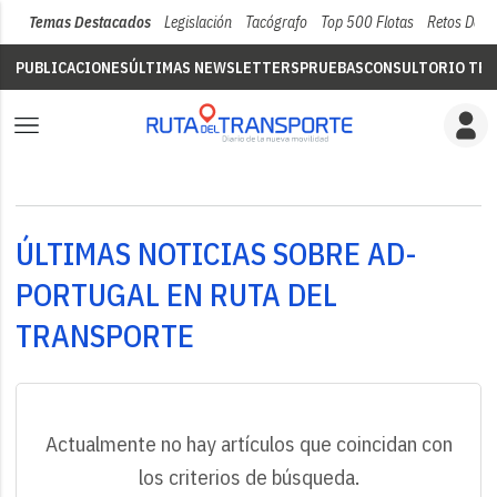
Temas Destacados
Legislación
Tacógrafo
Top 500 Flotas
Retos Del 
PUBLICACIONES
ÚLTIMAS NEWSLETTERS
PRUEBAS
CONSULTORIO TÉC
ÚLTIMAS NOTICIAS SOBRE AD-
PORTUGAL EN RUTA DEL
TRANSPORTE
Actualmente no hay artículos que coincidan con
los criterios de búsqueda.