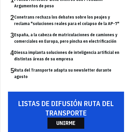
Argumentos de peso
2
Conetrans rechaza los debates sobre los peajes y
reclama "soluciones reales para el colapso de la AP-7"
3
España, a la cabeza de matriculaciones de camiones y
comerciales en Europa, pero pincha en electrificación
4
Diessa implanta soluciones de inteligencia artificial en
distintas áreas de su empresa
5
Ruta del Transporte adapta su newsletter durante
agosto
LISTAS DE DIFUSIÓN RUTA DEL
TRANSPORTE
UNIRME