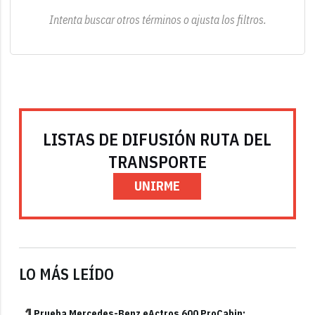
Intenta buscar otros términos o ajusta los filtros.
LISTAS DE DIFUSIÓN RUTA DEL
TRANSPORTE
UNIRME
LO MÁS LEÍDO
1
Prueba Mercedes-Benz eActros 600 ProCabin: