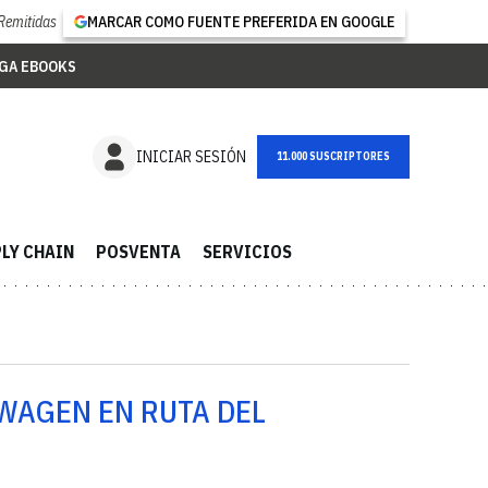
Remitidas
MARCAR COMO FUENTE PREFERIDA EN GOOGLE
GA EBOOKS
NEWSLETTER
INICIAR SESIÓN
LY CHAIN
POSVENTA
SERVICIOS
WAGEN EN RUTA DEL