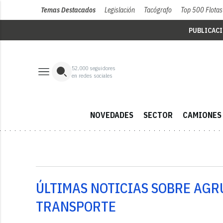
Temas Destacados
Legislación
Tacógrafo
Top 500 Flotas
PUBLICAC
52,000
seguidores
en redes sociales
NOVEDADES
SECTOR
CAMIONES
ÚLTIMAS NOTICIAS SOBRE AG
TRANSPORTE