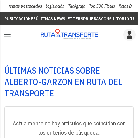
Temas Destacados
Legislación
Tacógrafo
Top 500 Flotas
Retos Del 
PUBLICACIONES
ÚLTIMAS NEWSLETTERS
PRUEBAS
CONSULTORIO TÉC
ÚLTIMAS NOTICIAS SOBRE
ALBERTO-GARZON EN RUTA DEL
TRANSPORTE
Actualmente no hay artículos que coincidan con
los criterios de búsqueda.