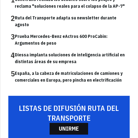
reclama "soluciones reales para el colapso de la AP-7"
2
Ruta del Transporte adapta su newsletter durante
agosto
3
Prueba Mercedes-Benz eActros 600 ProCabin:
Argumentos de peso
4
Diessa implanta soluciones de inteligencia artificial en
distintas áreas de su empresa
5
España, a la cabeza de matriculaciones de camiones y
comerciales en Europa, pero pincha en electrificación
LISTAS DE DIFUSIÓN RUTA DEL
TRANSPORTE
UNIRME