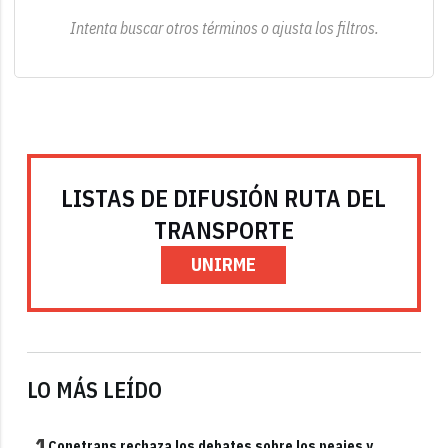
Intenta buscar otros términos o ajusta los filtros.
LISTAS DE DIFUSIÓN RUTA DEL
TRANSPORTE
UNIRME
LO MÁS LEÍDO
1
Conetrans rechaza los debates sobre los peajes y