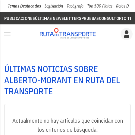
Temas Destacados
Legislación
Tacógrafo
Top 500 Flotas
Retos Del 
PUBLICACIONES
ÚLTIMAS NEWSLETTERS
PRUEBAS
CONSULTORIO TÉC
ÚLTIMAS NOTICIAS SOBRE
ALBERTO-MORANT EN RUTA DEL
TRANSPORTE
Actualmente no hay artículos que coincidan con
los criterios de búsqueda.