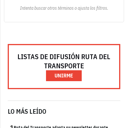
Intenta buscar otros términos o ajusta los filtros.
LISTAS DE DIFUSIÓN RUTA DEL
TRANSPORTE
UNIRME
LO MÁS LEÍDO
1
Ruta del Transporte adapta su newsletter durante