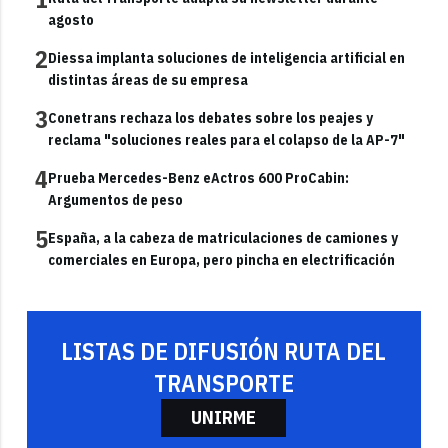
agosto
2
Diessa implanta soluciones de inteligencia artificial en
distintas áreas de su empresa
3
Conetrans rechaza los debates sobre los peajes y
reclama "soluciones reales para el colapso de la AP-7"
4
Prueba Mercedes-Benz eActros 600 ProCabin:
Argumentos de peso
5
España, a la cabeza de matriculaciones de camiones y
comerciales en Europa, pero pincha en electrificación
LISTAS DE DIFUSIÓN RUTA DEL
TRANSPORTE
UNIRME