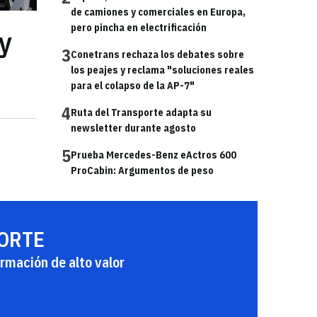
de camiones y comerciales en Europa,
pero pincha en electrificación
 y
3
Conetrans rechaza los debates sobre
los peajes y reclama "soluciones reales
para el colapso de la AP-7"
4
Ruta del Transporte adapta su
newsletter durante agosto
5
Prueba Mercedes-Benz eActros 600
ProCabin: Argumentos de peso
PORTE
rmación de alto valor