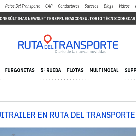
Retos Del Transporte
CAP
Conductores
Sucesos
Blogs
Vídeos
IONES
ÚLTIMAS NEWSLETTERS
PRUEBAS
CONSULTORIO TÉCNICO
DESCAR
FURGONETAS
5º RUEDA
FLOTAS
MULTIMODAL
SUPP
UITRAILER EN RUTA DEL TRANSPORTE