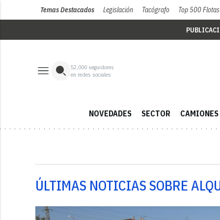
Temas Destacados
Legislación
Tacógrafo
Top 500 Flotas
PUBLICAC
52,000
seguidores
en redes sociales
NOVEDADES
SECTOR
CAMIONES
ÚLTIMAS NOTICIAS SOBRE ALQ