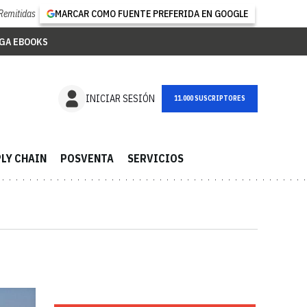
Remitidas
MARCAR COMO FUENTE PREFERIDA EN GOOGLE
GA EBOOKS
NEWSLETTER
INICIAR SESIÓN
LY CHAIN
POSVENTA
SERVICIOS