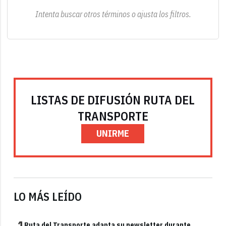
Intenta buscar otros términos o ajusta los filtros.
LISTAS DE DIFUSIÓN RUTA DEL
TRANSPORTE
UNIRME
LO MÁS LEÍDO
1
Ruta del Transporte adapta su newsletter durante