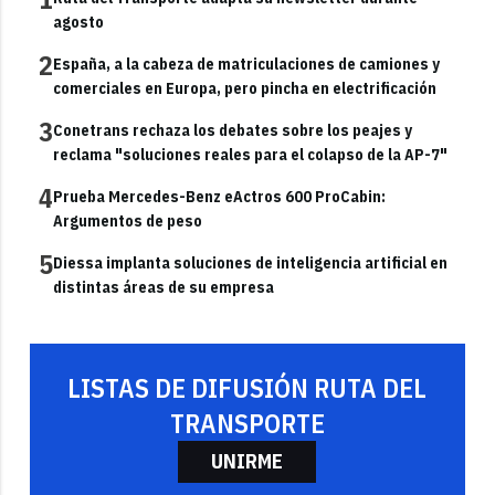
agosto
2
España, a la cabeza de matriculaciones de camiones y
comerciales en Europa, pero pincha en electrificación
3
Conetrans rechaza los debates sobre los peajes y
reclama "soluciones reales para el colapso de la AP-7"
4
Prueba Mercedes-Benz eActros 600 ProCabin:
Argumentos de peso
5
Diessa implanta soluciones de inteligencia artificial en
distintas áreas de su empresa
LISTAS DE DIFUSIÓN RUTA DEL
TRANSPORTE
UNIRME