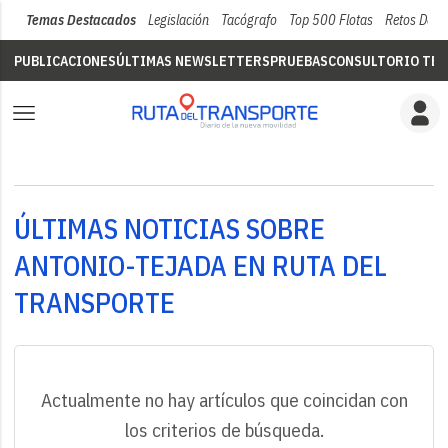
Temas Destacados
Legislación
Tacógrafo
Top 500 Flotas
Retos Del 
PUBLICACIONES
ÚLTIMAS NEWSLETTERS
PRUEBAS
CONSULTORIO TÉC
ÚLTIMAS NOTICIAS SOBRE
ANTONIO-TEJADA EN RUTA DEL
TRANSPORTE
Actualmente no hay artículos que coincidan con
los criterios de búsqueda.