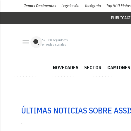
Temas Destacados
Legislación
Tacógrafo
Top 500 Flotas
PUBLICAC
52,000
seguidores
en redes sociales
NOVEDADES
SECTOR
CAMIONES
ÚLTIMAS NOTICIAS SOBRE ASS