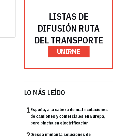
LISTAS DE
DIFUSIÓN RUTA
DEL TRANSPORTE
UNIRME
LO MÁS LEÍDO
1
España, a la cabeza de matriculaciones
de camiones y comerciales en Europa,
pero pincha en electrificación
2
Diessa implanta soluciones de