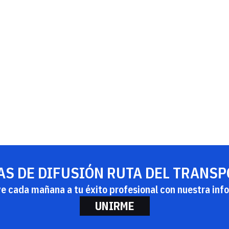
AS DE DIFUSIÓN RUTA DEL TRANS
ye cada mañana a tu éxito profesional con nuestra info
UNIRME