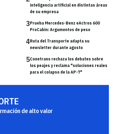
inteligencia artificial en distintas áreas
de su empresa
3
Prueba Mercedes-Benz eActros 600
ProCabin: Argumentos de peso
4
Ruta del Transporte adapta su
newsletter durante agosto
5
Conetrans rechaza los debates sobre
los peajes y reclama "soluciones reales
para el colapso de la AP-7"
PORTE
rmación de alto valor