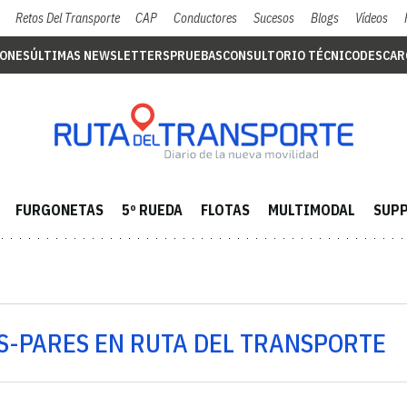
Retos Del Transporte
CAP
Conductores
Sucesos
Blogs
Vídeos
IONES
ÚLTIMAS NEWSLETTERS
PRUEBAS
CONSULTORIO TÉCNICO
DESCAR
FURGONETAS
5º RUEDA
FLOTAS
MULTIMODAL
SUPP
IS-PARES EN RUTA DEL TRANSPORTE