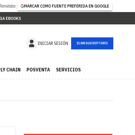
Remitidas
MARCAR COMO FUENTE PREFERIDA EN GOOGLE
GA EBOOKS
NEWSLETTER
INICIAR SESIÓN
LY CHAIN
POSVENTA
SERVICIOS