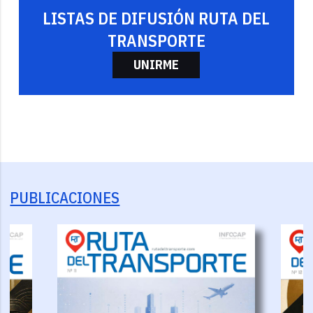
LISTAS DE DIFUSIÓN RUTA DEL
TRANSPORTE
UNIRME
PUBLICACIONES