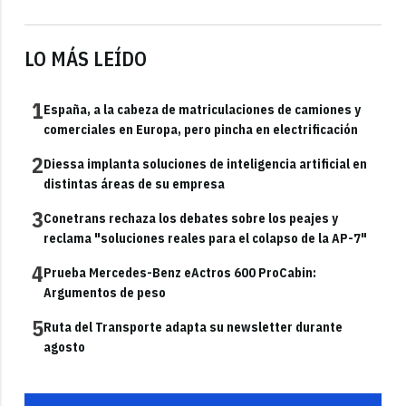
LO MÁS LEÍDO
1
España, a la cabeza de matriculaciones de camiones y
comerciales en Europa, pero pincha en electrificación
2
Diessa implanta soluciones de inteligencia artificial en
distintas áreas de su empresa
3
Conetrans rechaza los debates sobre los peajes y
reclama "soluciones reales para el colapso de la AP-7"
4
Prueba Mercedes-Benz eActros 600 ProCabin:
Argumentos de peso
5
Ruta del Transporte adapta su newsletter durante
agosto