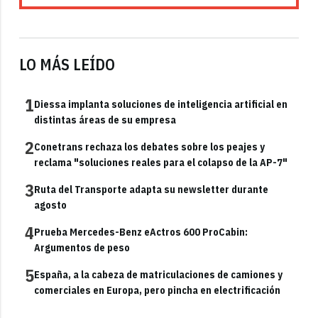
LO MÁS LEÍDO
1
Diessa implanta soluciones de inteligencia artificial en
distintas áreas de su empresa
2
Conetrans rechaza los debates sobre los peajes y
reclama "soluciones reales para el colapso de la AP-7"
3
Ruta del Transporte adapta su newsletter durante
agosto
4
Prueba Mercedes-Benz eActros 600 ProCabin:
Argumentos de peso
5
España, a la cabeza de matriculaciones de camiones y
comerciales en Europa, pero pincha en electrificación