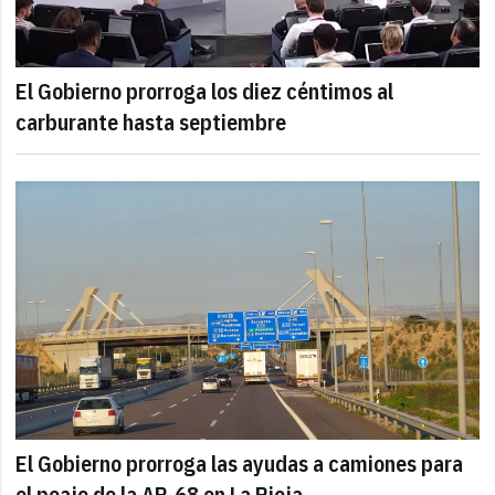
El Gobierno prorroga los diez céntimos al
carburante hasta septiembre
El Gobierno prorroga las ayudas a camiones para
el peaje de la AP-68 en La Rioja