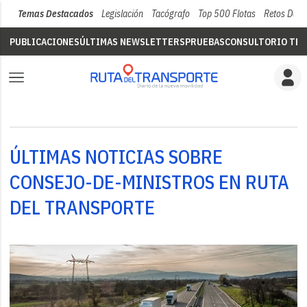
Temas Destacados
Legislación
Tacógrafo
Top 500 Flotas
Retos Del 
PUBLICACIONES
ÚLTIMAS NEWSLETTERS
PRUEBAS
CONSULTORIO TÉC
ÚLTIMAS NOTICIAS SOBRE
CONSEJO-DE-MINISTROS EN RUTA
DEL TRANSPORTE