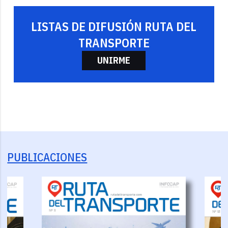
LISTAS DE DIFUSIÓN RUTA DEL
TRANSPORTE
UNIRME
PUBLICACIONES