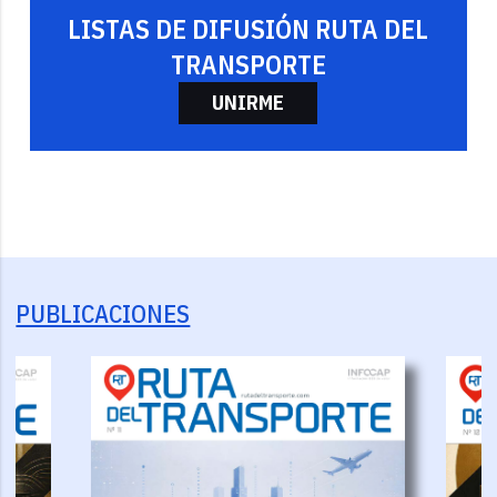
LISTAS DE DIFUSIÓN RUTA DEL
TRANSPORTE
UNIRME
PUBLICACIONES