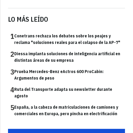
LO MÁS LEÍDO
1
Conetrans rechaza los debates sobre los peajes y
reclama "soluciones reales para el colapso de la AP-7"
2
Diessa implanta soluciones de inteligencia artificial en
distintas áreas de su empresa
3
Prueba Mercedes-Benz eActros 600 ProCabin:
Argumentos de peso
4
Ruta del Transporte adapta su newsletter durante
agosto
5
España, a la cabeza de matriculaciones de camiones y
comerciales en Europa, pero pincha en electrificación