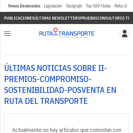
Temas Destacados
Legislación
Tacógrafo
Top 500 Flotas
Retos Del 
PUBLICACIONES
ÚLTIMAS NEWSLETTERS
PRUEBAS
CONSULTORIO TÉC
ÚLTIMAS NOTICIAS SOBRE II-
PREMIOS-COMPROMISO-
SOSTENIBILIDAD-POSVENTA EN
RUTA DEL TRANSPORTE
Actualmente no hay artículos que coincidan con