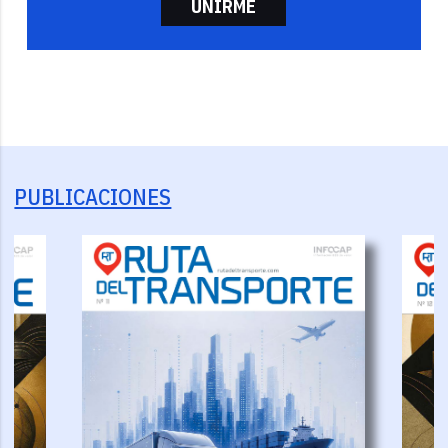
UNIRME
PUBLICACIONES