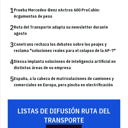
1
Prueba Mercedes-Benz eActros 600 ProCabin:
Argumentos de peso
2
Ruta del Transporte adapta su newsletter durante
agosto
3
Conetrans rechaza los debates sobre los peajes y
reclama "soluciones reales para el colapso de la AP-7"
4
Diessa implanta soluciones de inteligencia artificial en
distintas áreas de su empresa
5
España, a la cabeza de matriculaciones de camiones y
comerciales en Europa, pero pincha en electrificación
LISTAS DE DIFUSIÓN RUTA DEL
TRANSPORTE