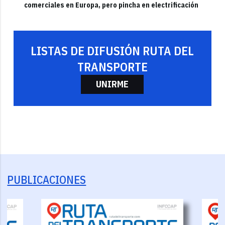
comerciales en Europa, pero pincha en electrificación
LISTAS DE DIFUSIÓN RUTA DEL
TRANSPORTE
UNIRME
PUBLICACIONES