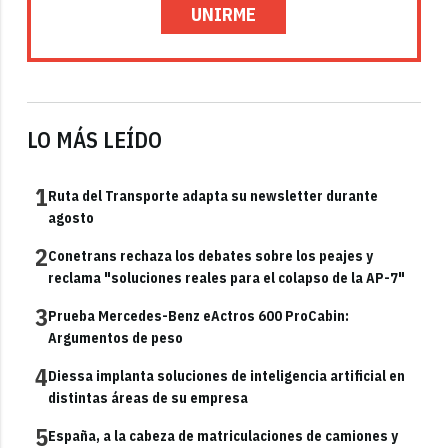
UNIRME
LO MÁS LEÍDO
1
Ruta del Transporte adapta su newsletter durante
agosto
2
Conetrans rechaza los debates sobre los peajes y
reclama "soluciones reales para el colapso de la AP-7"
3
Prueba Mercedes-Benz eActros 600 ProCabin:
Argumentos de peso
4
Diessa implanta soluciones de inteligencia artificial en
distintas áreas de su empresa
5
España, a la cabeza de matriculaciones de camiones y