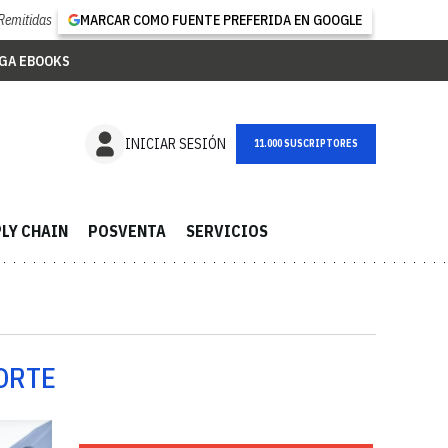
Remitidas
MARCAR COMO FUENTE PREFERIDA EN GOOGLE
GA EBOOKS
NEWSLETTER
INICIAR SESIÓN
LY CHAIN
POSVENTA
SERVICIOS
ORTE