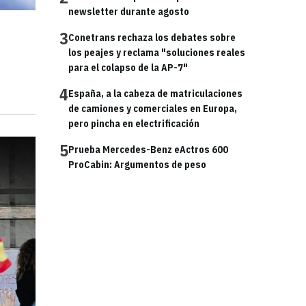
newsletter durante agosto
3
Conetrans rechaza los debates sobre
los peajes y reclama "soluciones reales
para el colapso de la AP-7"
4
España, a la cabeza de matriculaciones
de camiones y comerciales en Europa,
pero pincha en electrificación
5
Prueba Mercedes-Benz eActros 600
ProCabin: Argumentos de peso