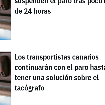
suspenden el paro tras poco
de 24 horas
Los transportistas canarios
continuarán con el paro hast
tener una solución sobre el
tacógrafo