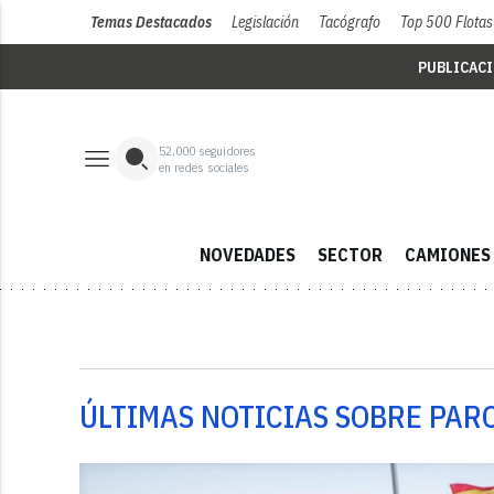
Temas Destacados
Legislación
Tacógrafo
Top 500 Flotas
PUBLICAC
52,000
seguidores
en redes sociales
NOVEDADES
SECTOR
CAMIONES
ÚLTIMAS NOTICIAS SOBRE PAR