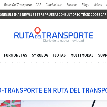
Retos Del Transporte
CAP
Conductores
Sucesos
Blogs
Vídeos
IONES
ÚLTIMAS NEWSLETTERS
PRUEBAS
CONSULTORIO TÉCNICO
DESCAR
FURGONETAS
5º RUEDA
FLOTAS
MULTIMODAL
SUPP
O-TRANSPORTE EN RUTA DEL TRANSP