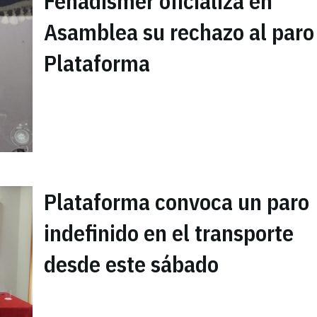
Fenadismer oficializa en
Asamblea su rechazo al paro
Plataforma
Plataforma convoca un paro
indefinido en el transporte
desde este sábado