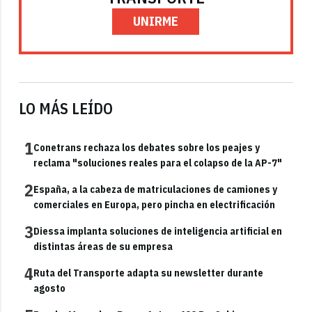
UNIRME
LO MÁS LEÍDO
1
Conetrans rechaza los debates sobre los peajes y
reclama "soluciones reales para el colapso de la AP-7"
2
España, a la cabeza de matriculaciones de camiones y
comerciales en Europa, pero pincha en electrificación
3
Diessa implanta soluciones de inteligencia artificial en
distintas áreas de su empresa
4
Ruta del Transporte adapta su newsletter durante
agosto