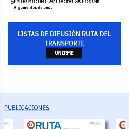
5
Prueba Mercedes-Benz eActros 600 ProCabin:
Argumentos de peso
LISTAS DE DIFUSIÓN RUTA DEL
TRANSPORTE
UNIRME
PUBLICACIONES