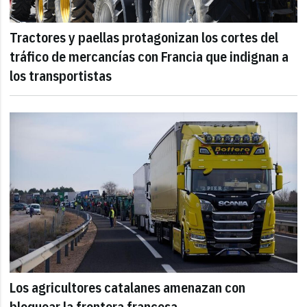
Tractores y paellas protagonizan los cortes del
tráfico de mercancías con Francia que indignan a
los transportistas
Los agricultores catalanes amenazan con
bloquear la frontera francesa