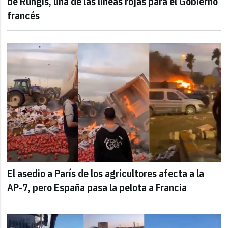
de Rungis, una de las líneas rojas para el Gobierno
francés
El asedio a París de los agricultores afecta a la
AP-7, pero España pasa la pelota a Francia