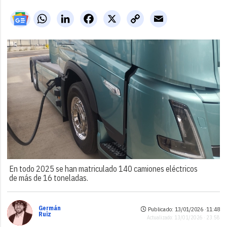
WhatsApp
LinkedIn
Facebook
X
Copy
Email
Link
En todo 2025 se han matriculado 140 camiones eléctricos
de más de 16 toneladas.
Germán
Publicado: 13/01/2026 ·
11:48
Ruiz
Actualizado: 13/01/2026 · 23:58