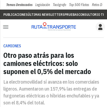
Temas Destacados
Legislación
Tacógrafo
Top 500 Flotas
Retos Del 
PUBLICACIONES
ÚLTIMAS NEWSLETTERS
PRUEBAS
CONSULTORIO TÉC
CAMIONES
Otro paso atrás para los
camiones eléctricos: solo
suponen el 0,5% del mercado
La electromovilidad sí avanza en los comerciales
ligeros. Aumentaron un 157,9% las entregas de
furgonetas eléctricas o híbridas enchufables y ya
son el 8,4% del total.