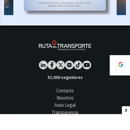
52,000
seguidores
Contacto
Nosotros
Aviso Legal
X
Transparencia
Términos y Condiciones
Privacidad - Cookies