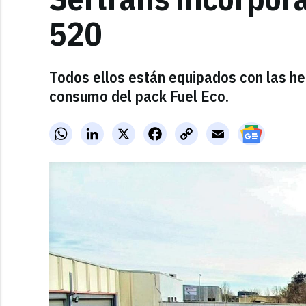
520
Todos ellos están equipados con las he
consumo del pack Fuel Eco.
WhatsApp
LinkedIn
X
Facebook
Copy
Email
Link