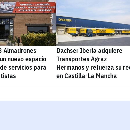
3 Almadrones
Dachser Iberia adquiere
 un nuevo espacio
Transportes Agraz
 de servicios para
Hermanos y refuerza su re
tistas
en Castilla-La Mancha