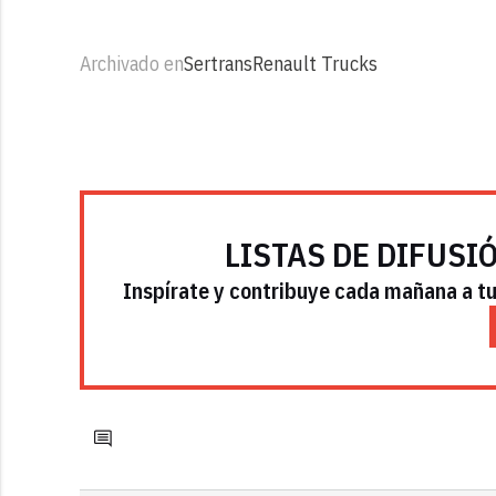
Archivado en
Sertrans
Renault Trucks
LISTAS DE DIFUSI
Inspírate y contribuye cada mañana a tu 