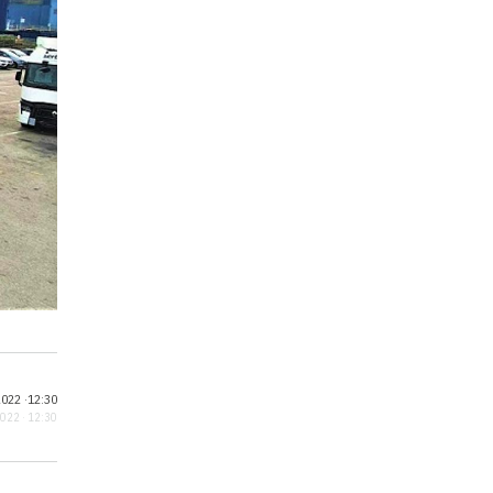
022 ·
12:30
2022 · 12:30