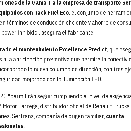
iones de la Gama T a la empresa de transporte Ser
quipados con pack Fuel Eco
, el conjunto de herramie
 en términos de conducción eficiente y ahorro de cons
power inhibido", asegura el fabricante.
orado el mantenimiento Excellence Predict
, que aseg
s a la anticipación preventiva que permite la conectiv
incorporado la nueva columna de dirección, con tres ej
seguridad mejorada con la iluminación LED.
20 "permitirán seguir cumpliendo el nivel de exigenci
 Motor Tárrega, distribuidor oficial de Renault Trucks,
nes. Sertrans, compañía de origen familiar,
cuenta
esionales
.