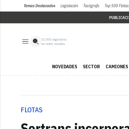
Temas Destacados
Legislación
Tacógrafo
Top 500 Flotas
PUBLICAC
52,000
seguidores
en redes sociales
NOVEDADES
SECTOR
CAMIONES
FLOTAS
Sertrans incorpora