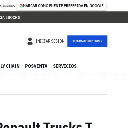
Remitidas
MARCAR COMO FUENTE PREFERIDA EN GOOGLE
GA EBOOKS
NEWSLETTER
INICIAR SESIÓN
LY CHAIN
POSVENTA
SERVICIOS
Renault Trucks T