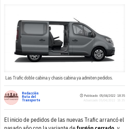
Las Trafic doble cabina y chasis cabina ya admiten pedidos.
Redacción
Publicado: 05/04/2022 ·
18:35
Ruta del
Transporte
Actualizado: 05/04/2022 · 18:35
El inicio de pedidos de las nuevas Trafic arrancó el
pasado año con la variante de
furgón cerrado,
y