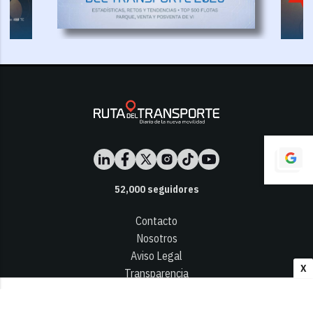
52,000
seguidores
Contacto
Nosotros
Aviso Legal
X
Transparencia
Términos y Condiciones
Privacidad - Cookies