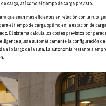
 de carga, así como el tiempo de carga previsto.
ara que sean más eficientes en relación con la ruta ge
ara el tiempo de carga óptimo en la estación de carga
o. El sistema calcula los costes previstos por parad
telligence ajusta automáticamente la configuración de
ida a lo largo de la ruta. La autonomía restante siempr
ón.