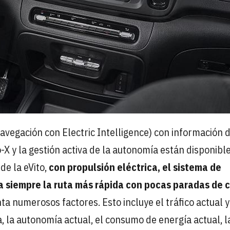
avegación con Electric Intelligence) con información 
o-X y la gestión activa de la autonomía están disponibl
de la eVito,
con propulsión eléctrica, el sistema de
a siempre la ruta más rápida con pocas paradas de 
nta numerosos factores. Esto incluye el tráfico actual y
a, la autonomía actual, el consumo de energía actual, l