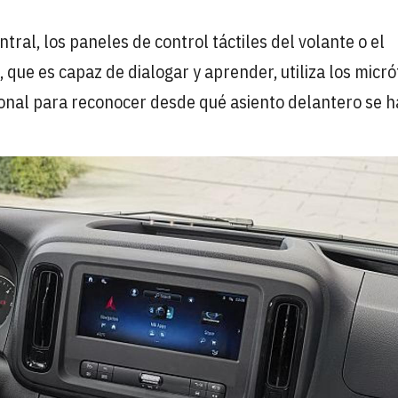
ral, los paneles de control táctiles del volante o el
, que es capaz de dialogar y aprender, utiliza los micr
ional para reconocer desde qué asiento delantero se h