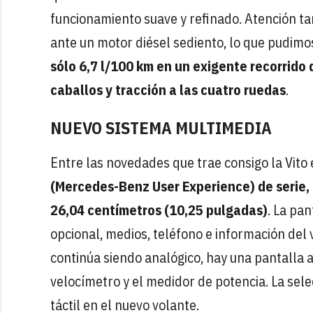
funcionamiento suave y refinado. Atención 
ante un motor diésel sediento, lo que pudim
sólo 6,7 l/100 km en un exigente recorrido 
caballos y tracción a las cuatro ruedas
.
NUEVO SISTEMA MULTIMEDIA
Entre las novedades que trae consigo la Vito
(Mercedes-Benz User Experience) de serie, 
26,04 centímetros (10,25 pulgadas)
. La pa
opcional, medios, teléfono e información del
continúa siendo analógico, hay una pantalla a
velocímetro y el medidor de potencia. La sele
táctil en el nuevo volante.