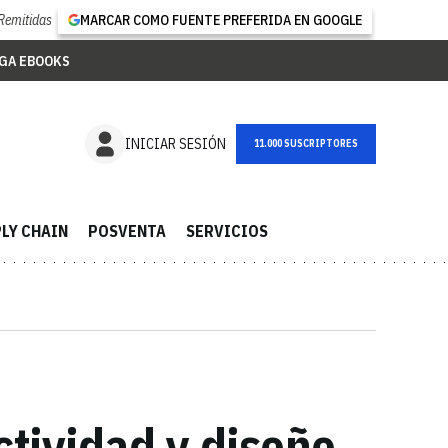
Remitidas
MARCAR COMO FUENTE PREFERIDA EN GOOGLE
GA EBOOKS
NEWSLETTER
INICIAR SESIÓN
LY CHAIN
POSVENTA
SERVICIOS
ctividad y diseño