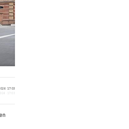
024 ·
17:03
2024 · 17:03
 en