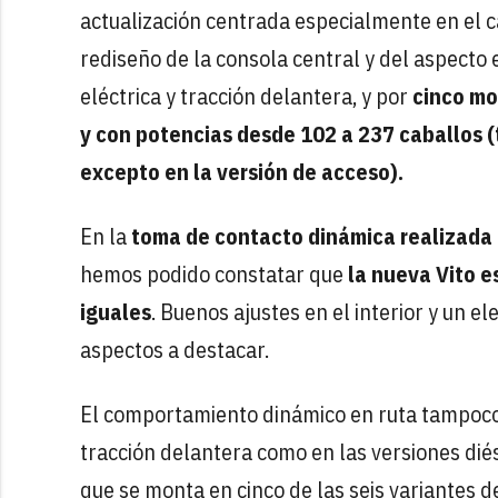
actualización centrada especialmente en el c
rediseño de la consola central y del aspecto 
eléctrica y tracción delantera, y por
cinco mo
y con potencias desde 102 a 237 caballos (
excepto en la versión de acceso).
En la
toma de contacto dinámica realizada e
hemos podido constatar que
la nueva Vito e
iguales
. Buenos ajustes en el interior y un e
aspectos a destacar.
El comportamiento dinámico en ruta tampoco ad
tracción delantera como en las versiones diés
que se monta en cinco de las seis variantes d