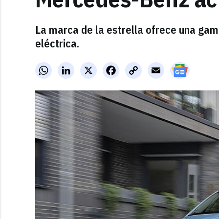
La marca de la estrella ofrece una gam
eléctrica.
WhatsApp
LinkedIn
X
Facebook
Copy
Email
Link