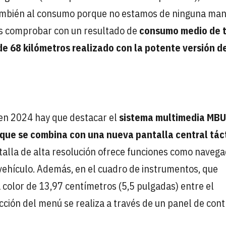
también al consumo porque no estamos de ninguna ma
os comprobar con un resultado de
consumo medio de 
de 68 kilómetros realizado con la potente versión d
 en 2024 hay que destacar el
sistema multimedia MB
que se combina con una nueva pantalla central táct
ntalla de alta resolución ofrece funciones como navega
 vehículo. Además, en el cuadro de instrumentos, que
 color de 13,97 centímetros (5,5 pulgadas) entre el
cción del menú se realiza a través de un panel de cont