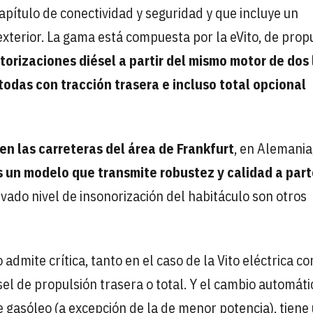
apítulo de conectividad y seguridad y que incluye un
exterior. La gama está compuesta por la eVito, de prop
torizaciones diésel a partir del mismo motor de dos 
todas con tracción trasera e incluso total opcional
n las carreteras del área de Frankfurt
, en Alemania
s un modelo que transmite robustez y calidad a par
levado nivel de insonorización del habitáculo son otros
mite crítica, tanto en el caso de la Vito eléctrica co
el de propulsión trasera o total. Y el cambio automáti
e gasóleo (a excepción de la de menor potencia), tiene