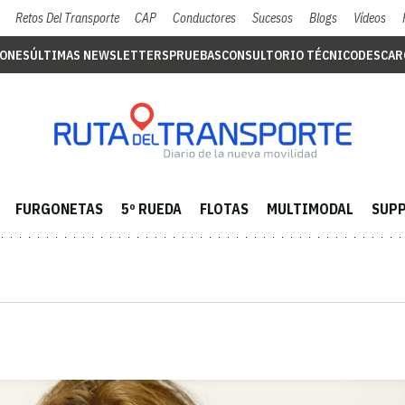
Retos Del Transporte
CAP
Conductores
Sucesos
Blogs
Vídeos
IONES
ÚLTIMAS NEWSLETTERS
PRUEBAS
CONSULTORIO TÉCNICO
DESCAR
FURGONETAS
5º RUEDA
FLOTAS
MULTIMODAL
SUPP