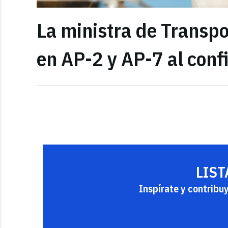
La ministra de Transpor
en AP-2 y AP-7 al conf
LIST
Inspírate y contribu