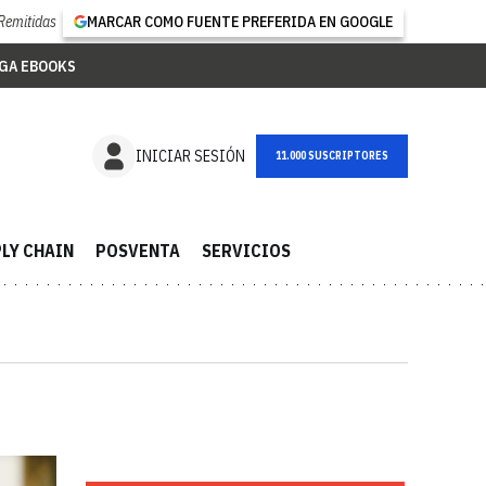
Remitidas
MARCAR COMO FUENTE PREFERIDA EN GOOGLE
GA EBOOKS
NEWSLETTER
INICIAR SESIÓN
LY CHAIN
POSVENTA
SERVICIOS