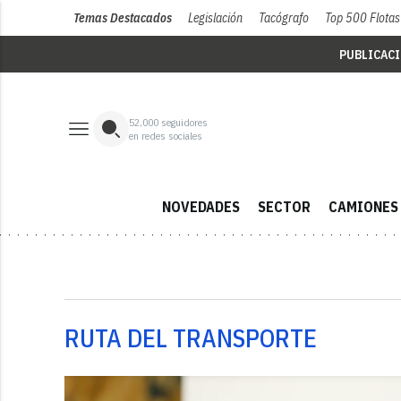
Temas Destacados
Legislación
Tacógrafo
Top 500 Flotas
PUBLICAC
52,000
seguidores
en redes sociales
NOVEDADES
SECTOR
CAMIONES
RUTA DEL TRANSPORTE