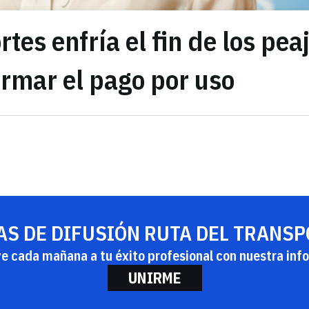
tes enfría el fin de los pea
irmar el pago por uso
AS DE DIFUSIÓN RUTA DEL TRANS
ye cada mañana a tu éxito profesional con nuestra info
UNIRME