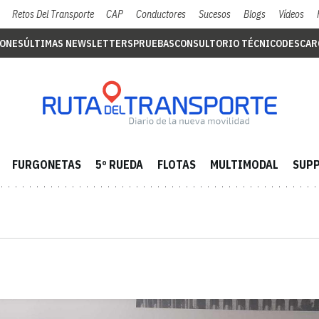
Retos Del Transporte
CAP
Conductores
Sucesos
Blogs
Vídeos
IONES
ÚLTIMAS NEWSLETTERS
PRUEBAS
CONSULTORIO TÉCNICO
DESCAR
FURGONETAS
5º RUEDA
FLOTAS
MULTIMODAL
SUPP