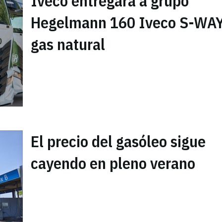
Iveco entregará a grupo
Hegelmann 160 Iveco S-WAY
gas natural
El precio del gasóleo sigue
cayendo en pleno verano