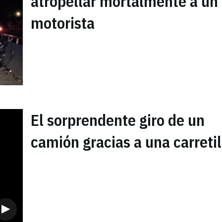
atropellar mortalmente a un
motorista
El sorprendente giro de un
camión gracias a una carretil