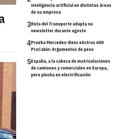
inteligencia artificial en distintas áreas
de su empresa
a
3
Ruta del Transporte adapta su
newsletter durante agosto
4
Prueba Mercedes-Benz eActros 600
ProCabin: Argumentos de peso
5
España, a la cabeza de matriculaciones
de camiones y comerciales en Europa,
pero pincha en electrificación