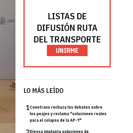
LISTAS DE
DIFUSIÓN RUTA
DEL TRANSPORTE
UNIRME
LO MÁS LEÍDO
1
Conetrans rechaza los debates sobre
los peajes y reclama "soluciones reales
para el colapso de la AP-7"
2
Diessa implanta soluciones de