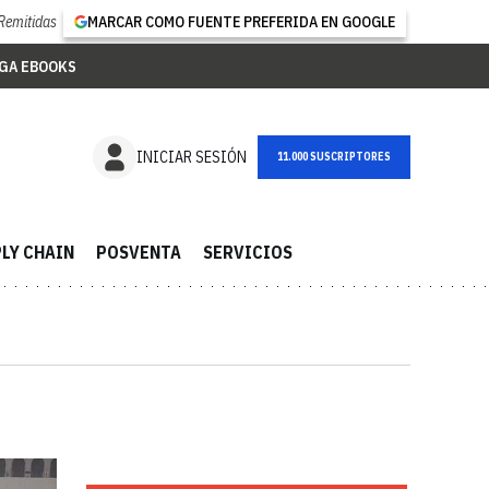
Remitidas
MARCAR COMO FUENTE PREFERIDA EN GOOGLE
GA EBOOKS
NEWSLETTER
INICIAR SESIÓN
LY CHAIN
POSVENTA
SERVICIOS