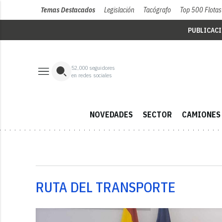
Temas Destacados
Legislación
Tacógrafo
Top 500 Flotas
PUBLICAC
52,000
seguidores
en redes sociales
NOVEDADES
SECTOR
CAMIONES
RUTA DEL TRANSPORTE