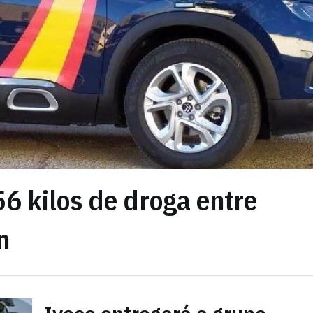
56 kilos de droga entre
n